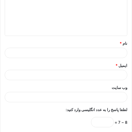
د
گ
ا
ه
*
نام
*
ایمیل
*
وب‌ سایت
لطفا پاسخ را به عدد انگلیسی وارد کنید:
8 − 7 =