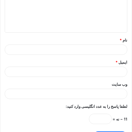
گ
ا
ه
*
نام
*
ایمیل
*
وب‌ سایت
لطفا پاسخ را به عدد انگلیسی وارد کنید:
11 − نه =