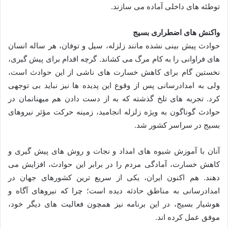
توطئه های داخلی آماده می سازند.
واکنش های اضطراری بسیج
حوادث پیش بینی نشده مانند زلزله، سیل و توفان، هر ساله انسان
های فراوانی را به کام مرگ می کشاند. گرچه اقدام برای پیش گیری،
نخستین گام برای کاهش خسارت های ناشی از این حوادث است،
ولی به امدادرسانی پس از وقوع این پدیده ها نیز نباید بی توجهی
کرد. تجربه های تلخ گذشته که به از دست دادن هم میهنانمان در
حوادث گوناگون به ویژه زلزله انجامید، زمینه حرکت مؤثر نیروهای
بسیج در سراسر کشور شد.
آنان با آموزش شیوه های امداد و نجات و روش های پیش گیری و
کاهش خسارت، آمادگی مردم را در برابر این حوادث، افزایش می
دهند. هم اکنون ایران، یکی از سریع ترین کشورهای جهان در
امدادرسانی به مناطق حادثه دیده است؛ چرا که نیروهای آگاه و
هوشیار بسیج، در این برنامه نیز همچون فعالیت های دیگر خود،
موفق عمل کرده اند.