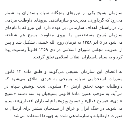
سازمان بسيج یکی از نیروهای پنجگانه سپاه پاسداران به شمار
می‌رود که گردآوری، مدیریت و سازماندهی نیروهای داوطلب مردمی
را، در راستای اهداف سازمانی، بر عهده دارد. این نیرو که با نام‌های
سازمان بَسیج مستضعفین یا نیروی مقاومت بسیج هم شناخته
می‌شود در ۵ آذر ۱۳۵۸ به فرمان روح الله خمینی تشکیل شد و پس
از تصویب مجلس شورای اسلامی در دی ۱۳۵۹ قانوناً رسمیت پیدا
کرد و به سپاه پاسداران انقلاب اسلامی تعلق گرفت.
به اعضای این سازمان بسیجی می‌گویند و طبق ماده ۱۳ قانون
مقررات استخدامی سپاه، بسیجی به فردی اطلاق می‌شود که
داوطلبانه جهت تحقق ارتش ۲۰ میلیونی تحت پوشش سپاه در
می‌آید. به موجب همین مادهٔ قانونی بسیجیان به سه دسته «بسیج
عادی»، «بسیج فعال» و «بسیج ویژه» یا «پاسداران افتخاری» تقسیم
می‌شوند. در جنگ ایران و عراق از بسیجیان بیشتر برای ارسال به
صورت داوطلبانه و سازماندهی شده به جبهه‌ها استفاده می‌شد.