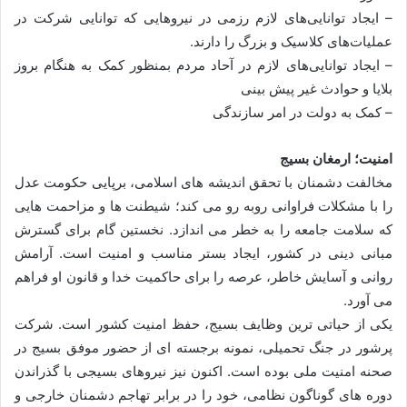
– ایجاد توانایی‌های لازم رزمی در نیروهایی که توانایی شرکت در
عملیات‌های کلاسیک و بزرگ را دارند.
– ایجاد توانایی‌های لازم در آحاد مردم بمنظور کمک به هنگام بروز
بلایا و حوادث غیر پیش بینی
– کمک به دولت در امر سازندگی
امنیت؛ ارمغان بسیج
مخالفت دشمنان با تحقق اندیشه های اسلامی، برپایی حکومت عدل
را با مشکلات فراوانی روبه رو می کند؛ شیطنت ها و مزاحمت هایی
که سلامت جامعه را به خطر می اندازد. نخستین گام برای گسترش
مبانی دینی در کشور، ایجاد بستر مناسب و امنیت است. آرامش
روانی و آسایش خاطر، عرصه را برای حاکمیت خدا و قانون او فراهم
می آورد.
یکی از حیاتی ترین وظایف بسیج، حفظ امنیت کشور است. شرکت
پرشور در جنگ تحمیلی، نمونه برجسته ای از حضور موفق بسیج در
صحنه امنیت ملی بوده است. اکنون نیز نیروهای بسیجی با گذراندن
دوره های گوناگون نظامی، خود را در برابر تهاجم دشمنان خارجی و