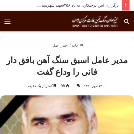
برگزاری آیین درختکاری به یاد ۲۵۸شهید شهرستان بافق
جستجو
منو
برای
خانه
/
اخبار اصلی
مدیر عامل اسبق سنگ آهن بافق دار
فانی را وداع گفت
۱۳ مهر ۱۳۹۱
۰
98
کمتر از یک دقیقه