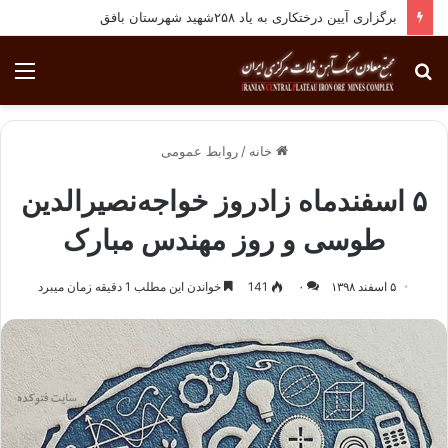
برگزاری آیین درختکاری به یاد ۲۵۸شهید شهرستان بافق
جستجو
منو
برای
خانه
/
روابط عمومی
۵ اسفندماه زادروز خواجه‌نصیرالدین
طوسی و روز مهندس مبارک
۵ اسفند ۱۳۹۸
۰
141
خواندن این مطلب 1 دقیقه زمان میبرد