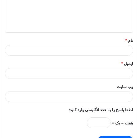
گ
ا
ه
*
نام
*
ایمیل
*
وب‌ سایت
لطفا پاسخ را به عدد انگلیسی وارد کنید:
هفت − یک =