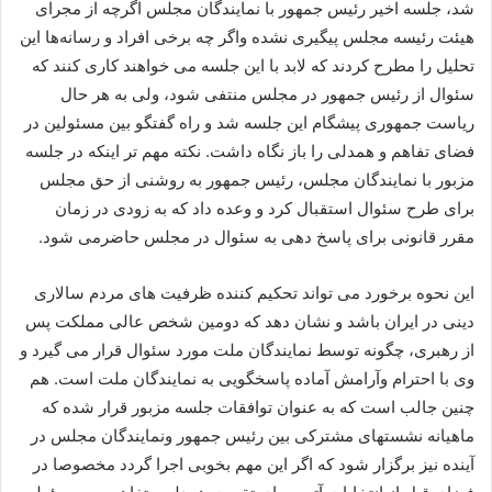
شد، جلسه اخیر رئیس جمهور با نمایندگان مجلس اگرچه از مجرای
هیئت رئیسه مجلس پیگیری نشده واگر چه برخی افراد و رسانه‌ها این
تحلیل را مطرح کردند که لابد با این جلسه می خواهند کاری کنند که
سئوال از رئیس جمهور در مجلس منتفی شود، ولی به هر حال
ریاست جمهوری پیشگام این جلسه شد و راه گفتگو بین مسئولین در
فضای تفاهم و همدلی را باز نگاه داشت. نکته مهم تر اینکه در جلسه
مزبور با نمایندگان مجلس، رئیس جمهور به روشنی از حق مجلس
برای طرح سئوال استقبال کرد و وعده داد که به زودی در زمان
مقرر قانونی برای پاسخ دهی به سئوال در مجلس حاضرمی شود.
این نحوه برخورد می تواند تحکیم کننده ظرفیت های مردم سالاری
دینی در ایران باشد و نشان دهد که دومین شخص عالی مملکت پس
از رهبری، چگونه توسط نمایندگان ملت مورد سئوال قرار می گیرد و
وی با احترام وآرامش آماده پاسخگویی به نمایندگان ملت است. هم
چنین جالب است که به عنوان توافقات جلسه مزبور قرار شده که
ماهیانه نشستهای مشترکی بین رئیس جمهور ونمایندگان مجلس در
آینده نیز برگزار شود که اگر این مهم بخوبی اجرا گردد مخصوصا در