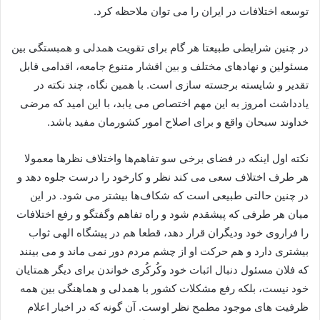
توسعه اختلافات در ایران را می توان ملاحظه کرد.
در چنین شرایطی طبیعتا هر گام برای تقویت همدلی و همبستگی بین
مسئولین و نهادهای مختلف و بین اقشار متنوع جامعه، اقدامی قابل
تقدیر و شایسته برجسته سازی است. با همین نگاه، چند نکته در
یادداشت امروز به این مهم اختصاص می یابد، با این امید که مرضی
خداوند سبحان واقع و برای اصلاح امور کشورمان مفید باشد.
نکته اول اینکه در فضای برخی سو تفاهم‌ها واختلاف نظرها معمولا
هر طرف اختلاف سعی می کند نظر و کارخود را درست جلوه دهد و
در چنین حالتی طبیعی است که شکاف‌ها بیشتر می شود. در این
میان هر طرفی که پیشقدم شود و راه تفاهم وگفتگو و رفع اختلافات
را فراروی خود ودیگران قرار دهد، قطعا هم در پیشگاه الهی ثواب
بیشتری دارد و هم حرکت او از چشم مردم دور نمی ماند و می بینند
که فلان مسئول دنبال اثبات خود وکُرکُری خواندن برای دیگر همتایان
خود نیست، بلکه رفع مشکلات کشور با همدلی و هماهنگی بین همه
ظرفیت های موجود مطمح نظر اوست. آن گونه که در اخبار اعلام