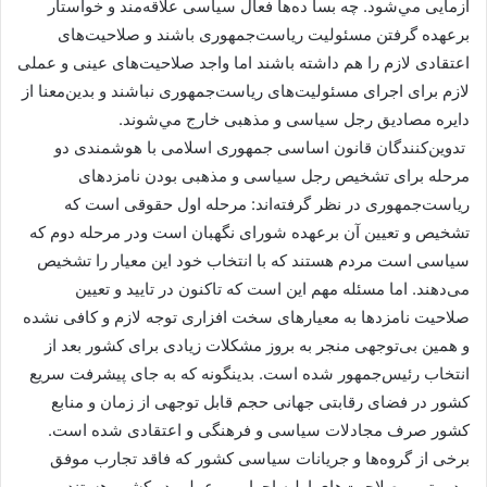
آزمایی مي‌شود. چه بسا ده‌ها فعال سیاسی علاقه‌مند و خواستار
برعهده گرفتن مسئولیت رياست‌جمهوری باشند و صلاحیت‌های
اعتقادی لازم را هم داشته باشند اما واجد صلاحیت‌های عینی و عملی
لازم برای اجرای مسئولیت‌های رياست‌جمهوری نباشند و بدین‌معنا از
دایره مصادیق رجل سیاسی و مذهبی خارج مي‌شوند.
تدوین‌کنندگان قانون اساسی جمهوری اسلامی با هوشمندی دو
مرحله برای تشخیص رجل سیاسی و مذهبی بودن نامزدهای
رياست‌جمهوری در نظر گرفته‌اند: مرحله اول حقوقی است که
تشخیص و تعیین آن برعهده شورای نگهبان است ودر مرحله دوم که
سیاسی است مردم هستند که با انتخاب خود این معیار را تشخیص
می‌دهند. اما مسئله مهم این است که تاکنون در تایید و تعیین
صلاحیت نامزدها به معیارهای سخت افزاری توجه لازم و کافی نشده
و همین بی‌توجهی منجر به بروز مشکلات زیادی برای کشور بعد از
انتخاب رئيس‌جمهور شده است. بدینگونه که به جای پیشرفت سریع
کشور در فضای رقابتی جهانی حجم قابل توجهی از زمان و منابع
کشور صرف مجادلات سیاسی و فرهنگی و اعتقادی شده است.
برخی از گروه‌ها و جریانات سیاسی کشور که فاقد تجارب موفق
مدیریتی و صلاحیت‌های اولیه اجرایی و عملی در کشور هستند و…