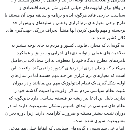
در واقع برای اولویت‌های حیاتی کشور مثل عرصه اقتصادی و
سیاست خارجی فاقد هرگونه ایده و برنامه و سابقه موید آن هستند با
طرح برخی معیارهای نرم‌افزاری وذهنی و سلیقه‌ای و بیش از حد
برجسته و مهم وانمود کردن آنها منشأ انحراف بزرگی جهت‌گیری‌های
کلان کشور شده‌اند.
به گونه‌ای که مجاری قانونی کشور و مردم به جای توجه بیشتر به
صلاحیت‌های عملی و توانمندی‌های اجرایی و سوابق و عملکرد
نامزدهای مطرح دیدگاه خود را معطوف به این مجادلات بی‌حاصل
می‌کنند که چندان دردی از دردهای کشور دوا نمی‌کند. واقعیت این
است که معیارهای نرم‌افزاری هر چند مهم هستند اما در سال‌های
اولیه شکل‌گیری یک نظام ایدئولوژیک مهم مي‌نمایانند و در دوران
تثبیت نظام سیاسی مردم سالار اولویت و اهمیت گذشته خود را
ندارند. دلیل این ادعا نیز ریشه در فلسفه سیاسی دارد بدین‌گونه که
نظام های سیاسی در ابتدای تاسیس مشکل مشروعیت دارند اما در
دوران تثبیت بیشتر مسئله و ضرورت کارآمدی دارند. زیرا دوره بحران
مشروعیت سپری شده است.
اما برخی سیاسیون و گروه‌های سیاسی که اتفاقا خیلی هم مدعی