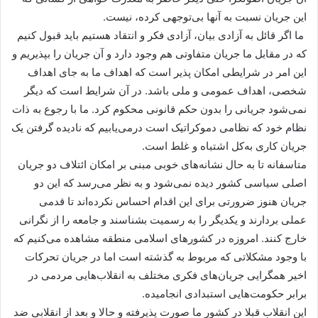
این جریان نسبت به آنها بی‌توجهی کرده، نیست.
ما اگر قائل به آزادی بیان، آزادی فکر و انتقاد هستیم باید قبول کنیم
که در مقابل ما جریان متفاوتی هم وجود دارد و آن جریان را بپذیریم و
این امر در شرایطی امکان پذیر است که اهداف ما به جای اهداف
شخصی، اهداف عمومی و ملی باشد. در آن شرایط است که دیگر
نمی‌شود جریانی را بدون حکم قانونی محکوم کرد. ما با رجوع به ذات
نظام خود که نظامی دموکراتیک است درمی‌یابیم که نادیده گرفتن یک
جریان کاری به‌کل اشتباه و غلط است.
متاسفانه تا به حال نشانه‌های خوبی مبنی بر امکان ائتلاف دو جریان
اصلی سیاسی کشور دیده نمی‌شود و به نظر می‌رسد که این دو
جریان هنوز ضرورتی برای این اقدام احساس نکرده‌اند تا قدمی
عملی بردارند و یکدیگر را به رسمیت بشناسند و جامعه را از نگرانی
خارج کنند. امروزه در کشورهای اسلامی منطقه مشاهده می‌کنیم که
با وجود مشکلاتی که مربوط به گذشته است اما در جریان تحرکات
اخیر همگرایی جریان‌های فکری مختلف به انقلاب‌هایی مردمی در
برابر حکومت‌هایی استبدادی انجامیده.
این انقلاب قبلا در کشور ما صورت پذیرفته و حالا و بعد از انقلابی ضد