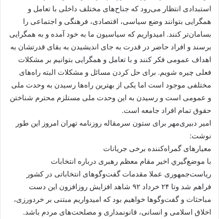
استبدادی انتظار می‌رود که جناح‌های مختلف داخلی با تعامل و
همگرایی بتوانند وضع سیاسی، اقتصادی، فرهنگی و اجتماعی را
بسامان‌تر کنند. امیدواریم که سیاسیون ما به خود آمده و به همگرایی
برسند و افراد حاضر در قدرت به جای اندیشیدن به بقای قدرتشان به
اهداف عمومی فکر کنند و با تعامل و همگرایی بتوانیم بر مشکلات
فعلی چیره شویم. برای حل کردن مسائل و مشکلات البته راه‌های
مختلفی موجود است اما یکی از بهترین راه‌ها رسیدن به وحدت ملی
و عمومی است و رسیدن به این وحدت ملی مستلزم محترم شناختن
حقوق تمام افراد جامعه است.
امیر دبیری‌مهر برای ستون سرمقاله روزنامه تهران امروز این طور
نوشت:
معیارهای گمراه‌کننده برخی جریانات
با موضع‌گيري اخیر مقام معظم رهبری درباره انتخابات
رياست‌جمهوری عملا مقدمات گفت‌وگوهای انتخاباتی در کشور
فراهم شد وتا ۲۴ خرداد ۹۲ شاهد افزایش روزافزون این دست
مباحثات و گفت‌وگوها خواهیم بود که امیدواریم مبتنی بر خردورزی،
اخلاق اسلامی و انسانی، قانونمداری و مصلحت‌های مردم باشد.