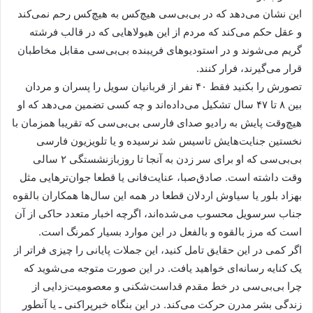
این نشان می‌دهد که در بی‌بی‌سی هیچ‌کس به هیچ‌کس رحم نمی‌کند
و عقل حکم می‌کند که مردم از این هیولاهایی که در قالب فرشته
گریم می‌شوند و در استودیوهای فریبنده بی‌بی‌سی مقابل مخاطبان
قرار می‌گیرند، فرار کنند.
تصورش را بکنید فقط ۴۰ نفر از قربانیان سویل را پسران و مردان
بین ۸ تا ۴۷ سال تشکیل می‌داده‌اند و چه کسی تضمین می‌دهد که او
هیچ‌وقت پایش به رادیو صدای فارسی بی‌بی‌سی که تقریبا همزمان با
نخستین جنایت‌هایش تاسیس شد نرسیده‌ و یا تلویزیون فارسی
بی‌بی‌سی که او برای سر زدن به آنجا تا روزبازنشستگی ۲ سالی
وقت داشته است. صادق‌صبا، عنایت‌فانی یا قطعا جوان‌ترهایی مثل
بهزاد بلور یا سیاوش اردلان قطعا در همه این سال‌ها همكاران بالقوه
جناب سرسویل محسوب می‌شده‌اند، اگرچه اخبار متعدد حاکی از آن
است که مرز بالقوه و بالفعل در این موارد بسیار کمرنگ است.
اگر کمی در این حقایق تامل کنید، این جملات پایانی را چیزی فراتر از
یک کنایه رسانه‌ای خواهید یافت. در این صورت متوجه می‌شوید که
چرا بی‌بی‌سی در خط مقدم قداست‌شکنی و معصومیت‌زدایی از
زندگی بشر مدرن حرکت می‌کند. در این بنگاه خبرپراکنی ـ یا آنطور