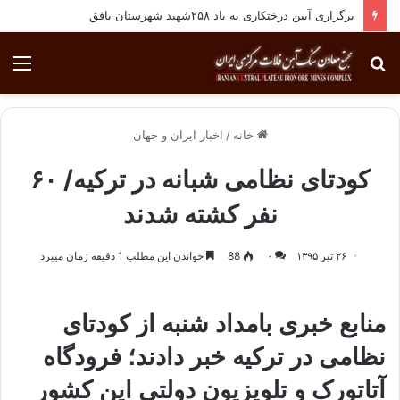
برگزاری آیین درختکاری به یاد ۲۵۸شهید شهرستان بافق
جستجو
منو
برای
خانه
/
اخبار ایران و جهان
کودتای نظامی شبانه در ترکیه/ ۶۰
نفر کشته شدند
۲۶ تیر ۱۳۹۵
۰
88
خواندن این مطلب 1 دقیقه زمان میبرد
منابع خبری بامداد شنبه از کودتای
نظامی در ترکیه خبر دادند؛ فرودگاه
آتاتورک و تلویزیون دولتی این کشور