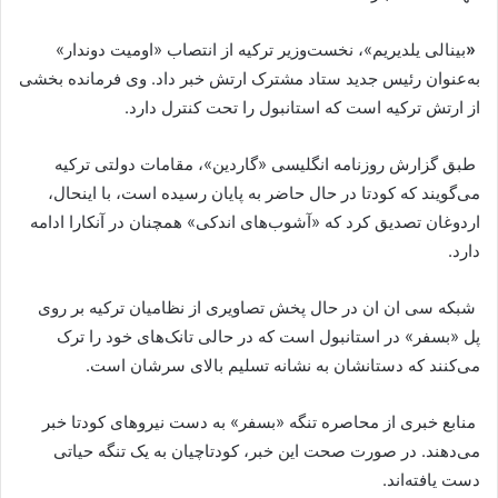
«
بینالی یلدیریم»، نخست‌وزیر ترکیه از انتصاب «اومیت دوندار»
به‌عنوان رئیس جدید ستاد مشترک ارتش خبر داد. وی فرمانده بخشی
از ارتش ترکیه است که استانبول را تحت کنترل دارد.
طبق گزارش روزنامه انگلیسی «گاردین»، مقامات دولتی ترکیه
می‌گویند که کودتا در حال حاضر به پایان رسیده است، با اینحال،
اردوغان تصدیق کرد که «آشوب‌های اندکی» همچنان در آنکارا ادامه
دارد.
شبکه سی ان ان در حال پخش تصاویری از نظامیان ترکیه بر روی
پل «بسفر» در استانبول است که در حالی تانک‌های خود را ترک
می‌کنند که دستانشان به نشانه تسلیم بالای سرشان است.
منابع خبری از محاصره تنگه «بسفر» به دست نیروهای کودتا خبر
می‌دهند. در صورت صحت این خبر، کودتاچیان به یک تنگه حیاتی
دست یافته‌اند.