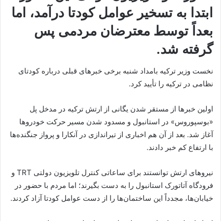
ابتدا به تسخیر عوامل کودتا درآمد، اما
بعداً توسط معترضان مردمی پس
گرفته شد.
نخست وزیر ترکیه بامداد شنبه برخی خبرهای قبلی درباره کودتای
نظامی در ترکیه را تأیید کرد.
اولین خبرها از مستقر شدن یگانی از ارتش ترکیه در مدخل پل
«بوسپوروس» در استانبول و مسدود شدن مسیر حرکت خودروها
آغاز شد. بعد از آن هم اخباری از تیراندازی در آنکارا و پرواز جنگنده‌ها
با ارتفاع کم خبر دادند.
نیروهای ارتش توانستند برای ساعاتی کنترل تلویزیون دولتی TRT و
فرودگاه آتاتورک استانبول را به دست بگیرند؛ اما مردم با حضور در
خیابان‌ها، مجدداً این ساختمان‌ها را از دست عوامل کودتا آزاد کردند.