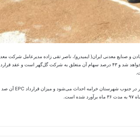
 و صنایع معدنی ایران( ایمیدرو)، ناصر تقی زاده مدیرعامل شرکت معدن
ایمیدرو، گل‌گهر و شرکت فرزانگان فارس نیکو احداث خواهد شد و ۴۳ درصد سهام آن متعلق به شر
.
وی افزود: این کارخانه 
است.