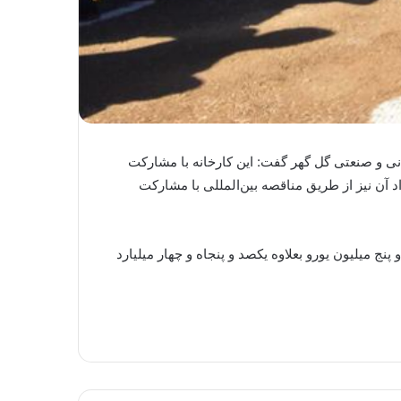
ی و صنعتی گل گهر گفت: این کارخانه با مشارکت
کت گل‌گهر است و عقد قرارداد آن نیز از طریق مناقصه بین‌المللی با مشارکت
در زمینی به مساحت یکصد هکتار در جنوب شهرستان خرامه احداث می‌شود و میزان قرارداد EPC آن صد و پنج میلیون یورو بعلاوه یکصد و پنجاه و چهار میلیارد