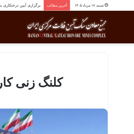
برگزاری آیین درختکاری به یاد ۲۵۸شهید شهرست
شنبه, ۱۷ مرداد ۱۴۰۵
آخرین مطالب
کلنگ زنی کارخانه گند