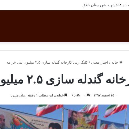
ان بافق
خانه
/
اخبار معدن
/
کلنگ زنی کارخانه گندله سازی ۲.۵ میلیون تنی خرامه
له سازی ۲.۵ میلیون تنی خرامه
۱۵ اسفند ۱۳۹۷
۰
75
خواندن این مطلب 1 دقیقه زمان میبرد