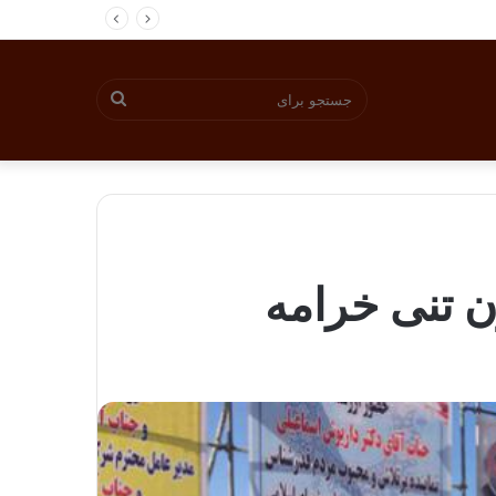
جستجو
برای