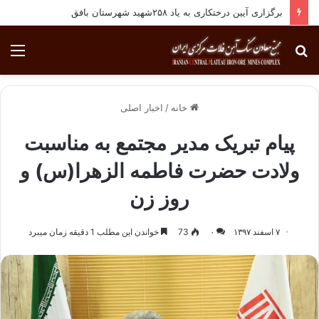
برگزاری آیین درختکاری به یاد ۲۵۸شهید شهرستان بافق
جستجو
منو
برای
خانه
/
اخبار اصلی
پیام تبریک مدیر مجتمع به مناسبت
ولادت حضرت فاطمه الزهرا(س) و
روز زن
۷ اسفند ۱۳۹۷
۰
73
خواندن این مطلب 1 دقیقه زمان میبرد