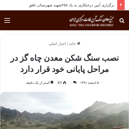
برگزاری آیین درختکاری به یاد ۲۵۸شهید شهرستان بافق
جستجو
منو
برای
خانه
/
اخبار اصلی
نصب سنگ شکن معدن چاه گز در
مراحل پایانی خود قرار دارد
۵ اسفند ۱۳۹۱
۰
83
کمتر از یک دقیقه