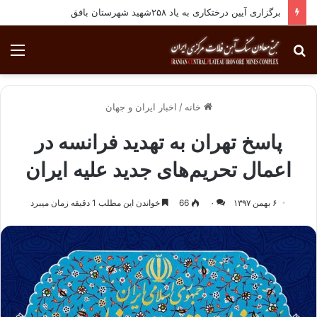
برگزاری آیین درختکاری به یاد ۲۵۸شهید شهرستان بافق
جستجو
منو
برای
خانه
/
اخبار ایران و جهان
پاسخ تهران به تهدید فرانسه در
اعمال تحریم‌های جدید علیه ایران
۶ بهمن ۱۳۹۷
۰
66
خواندن این مطلب 1 دقیقه زمان میبرد