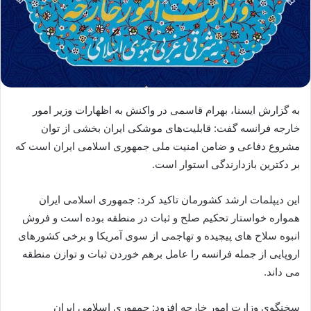
به گزارش ایسنا، بهرام قاسمی در واکنش به اظهارات وزیر امور
خارجه فرانسه گفت: قابلیت‌های موشکی ایران بخشی از توان
مشروع دفاعی و ضامن امنیت ملی جمهوری اسلامی ایران است که
بر دکترین بازدارندگی استوار است.
این دیپلمات ارشد کشورمان تاکید کرد: جمهوری اسلامی ایران
همواره خواستار تحکیم صلح و ثبات در منطقه بوده است و فروش
انبوه سلاح های پیچیده و تهاجمی از سوی آمریکا و برخی کشورهای
اروپایی از جمله فرانسه را عامل برهم خوردن ثبات و توازن منطقه
می داند.
سخنگوی وزارت امور خارجه افزود: جمهوری اسلامی ایران