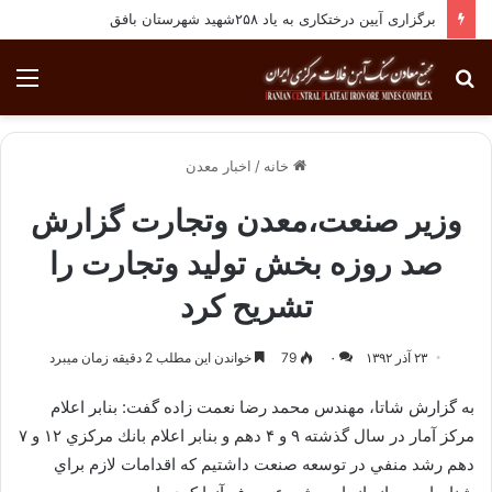
برگزاری آیین درختکاری به یاد ۲۵۸شهید شهرستان بافق
جستجو
منو
برای
خانه
/
اخبار معدن
وزیر صنعت،معدن وتجارت گزارش
صد روزه بخش تولید وتجارت را
تشریح کرد
۲۳ آذر ۱۳۹۲
۰
79
خواندن این مطلب 2 دقیقه زمان میبرد
به گزارش شاتا، مهندس محمد رضا نعمت زاده گفت: بنابر اعلام
مركز آمار در سال گذشته ۹ و ۴ دهم و بنابر اعلام بانك مركزي ۱۲ و ۷
دهم رشد منفي در توسعه صنعت داشتيم كه اقدامات لازم براي