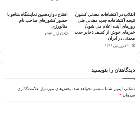
انقلاب در اکتشافات معدنی کشور/
افتتاح دوازدهمین نمایشگاه متافو با
نتیجه اکتشافات جدید معدنی طی
حضور کشورهای صاحب نام
روزهای آینده اعلام می شود/
متالورژی
خبرهای خوش از کشف ذخایر جدید
۲۵ آبان ۱۳۹۴
معدنی در ایران
۲۰ فروردین ۱۳۹۶
دیدگاهتان را بنویسید
نشانی ایمیل شما منتشر نخواهد شد.
بخش‌های موردنیاز علامت‌گذاری
شده‌اند
*
د
ی
د
گ