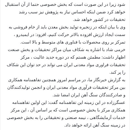
شود زیرا در این صورت است كه بخش خصوصی حتما از آن استقبال
خواهد كرد ضمن اینكه احساس نیاز به پژوهش نیز سبب رشد
تحقیقات در كشور خواهد شد.
وی با بیان اینكه در زنجیره تولید بخش معدن باید از خام فروشی به
سمت ایجاد ارزش افزوده بالاتر حركت كنیم، افزود: در ایمیدرو ،
تمركز بر روی محصولات با فناوری های متوسط و بالا است.
خرمی شاد با اشاره به شكاف میان مراكز تحقیقات و بخش صنعت
اظهار داشت: مطمئن هستم كه در دوره جدید عالیت ، مركز
تحقیقات فراوری مواد معدنی ایران می تواند در حد توان این شكاف
را پر كند.
به گزارش خبرنگار ما، در مراسم امروز همچنین تفاهمنامه همكاری
بین مركز تحقیقات فرآوری مواد معدنی ایران و انجمن تولیدكنندگان
و صادركنندگان سنگ آهن ایران امضا شد.
عسگرزاده در این زمینه این تفاهمنامه گفت: این اولین تفاهمنامه
همكاری مركز با بخش خصوصی است كه بر اساس آن ، این مركز
خدمات آزمایشگاهی ، نیمه صنعتی و تحقیقاتی را به بخش خصوصی
در زمینه سنگ آهن ارائه خواهد داد.