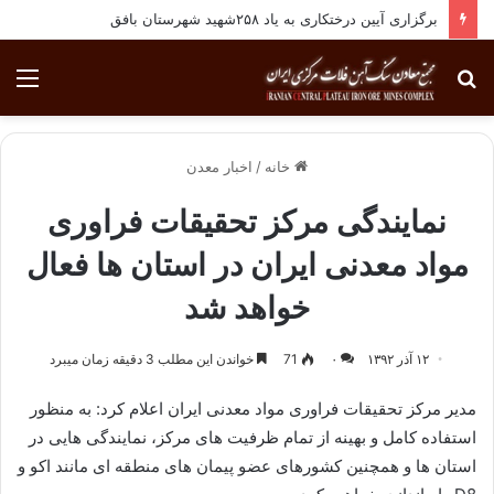
برگزاری آیین درختکاری به یاد ۲۵۸شهید شهرستان بافق
جستجو
منو
برای
خانه
/
اخبار معدن
نمایندگی مرکز تحقیقات فراوری
مواد معدنی ایران در استان ها فعال
خواهد شد
۱۲ آذر ۱۳۹۲
۰
71
خواندن این مطلب 3 دقیقه زمان میبرد
مدیر مركز تحقیقات فراوری مواد معدنی ایران اعلام كرد: به منظور
استفاده كامل و بهینه از تمام ظرفیت های مركز، نمایندگی هایی در
استان ها و همچنین كشورهای عضو پیمان های منطقه ای مانند اكو و