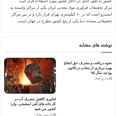
كشور به طور كامل در داخل كشور مورد استفاده قرار گیرد.
مركز تحقیقات فراوری مواد معدنی ایران یكی از مراكز وابسته به
ایمیدرو است كه در ۶۰ كیلومتری تهران قرار دارد و در بین مراكز
تحقیقاتی مشابه دنیا یكی از پنج كشور مطرح در جهان است.
نوشته های مشابه
نحوه دریافت و مصرف حق انتفاع
بهره برداری از معادن در قانون
بودجه سال ۹۵
۲۸ دی ۱۳۹۴
فناوری کاهش مصرف آب در
کارخانه های آهن اسفنجی،‌ وارد
کشور می شود
۲۶ بهمن ۱۳۹۵