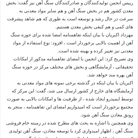
رییس انجمن تولیدكنندگان و صادركنندگان سنگ آهن نیز گفت: بخش
معدن كشور هم در بخش سنگ آهن و هم سایر مواد معدنی به
سرعت در حال رشد و توسعه است به طوری كه هم شاهد پیشرفت
های كمی و هم كیفی بخش معدن هستیم.
مهرداد اكبریان با بیان اینكه تفاهمنامه امضا شده برای حوزه سنگ
آهن از اهمیت بالایی برخوردار است ، افزود: نوع استفاده از مواد
معدنی نیز تغییر كرده و بهینه شده است.
وی تصریح كرد: این انجمن با امضای تفاهمنامه مذكور از امكانات
تحقیقاتی ، آزمایشگاهی و بخش های مختلف مركز در حوزه سنگ
آهن بهره مند خواهد شد.
اكبریان با بیان اینكه در گذشته برخی نمونه های مواد معدنی به
آزمایشگاه های خارج از كشور ارسال می شد، گفت: این مركز كه
توسط ایمیدرو ایجاد شده ، از ظرفیت ها و امكانات بالایی به صورت
مجتمع برخوردار است كه امیدواریم امضای این تفاهمنامه ، منجر به
رونق معادن سنگ آهن شود.
وی همچنین با اشاره به بحث های مطرح شده در زمینه خام فروشی
سنگ آهن ، اظهار امیدواری كرد با توسعه معادن، سنگ آهن تولیدی