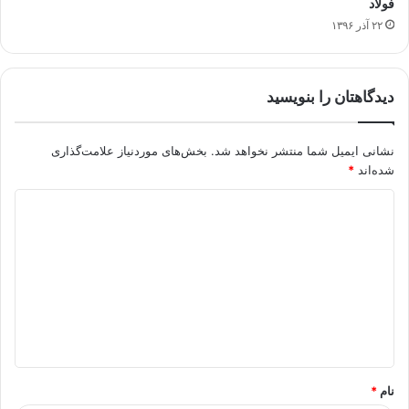
فولاد
۲۲ آذر ۱۳۹۶
دیدگاهتان را بنویسید
نشانی ایمیل شما منتشر نخواهد شد.
بخش‌های موردنیاز علامت‌گذاری
شده‌اند
*
د
ی
د
گ
ا
ه
*
نام
*