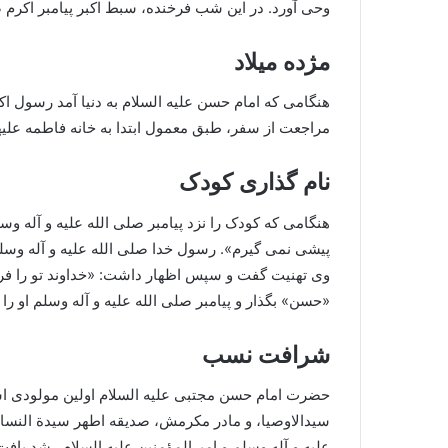
وحی آورد. در این شب فرخنده، سبط اکبر پیامبر اکرم 
مژده میلاد
هنگامی که امام حسن علیه السلام به دنیا آمد رسول اک
مراجعت از سفر، طبق معمول ابتدا به خانه فاطمه علیها
نام گذاری کودک
هنگامی که کودک را نزد پیامبر صلی الله علیه و آله وس
پیشی نمی گیرم». رسول خدا صلی الله علیه و آله وسلم
وی تهنیت گفت و سپس اظهار داشت: «خداوند تو را فرم
«حسن» بگذار و پیامبر صلی الله علیه و آله وسلم او را
شرافت نسب
حضرت امام حسن مجتبی علیه السلام اولین مولودی است 
سیدالاوصیا، و مادر مکرمش، صدیقه اطهر سیدة النساس
علیه و آله وسلم و امیرالمؤمنین علیه السلام رشد یاف