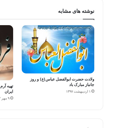
نوشته های مشابه
ولادت حضرت ابوالفضل عباس(ع) و روز
جانباز مبارک باد
تهیه آر
ایران
۱ اردیبهشت ۱۳۹۷
۹ مهر ۱۳۹۲