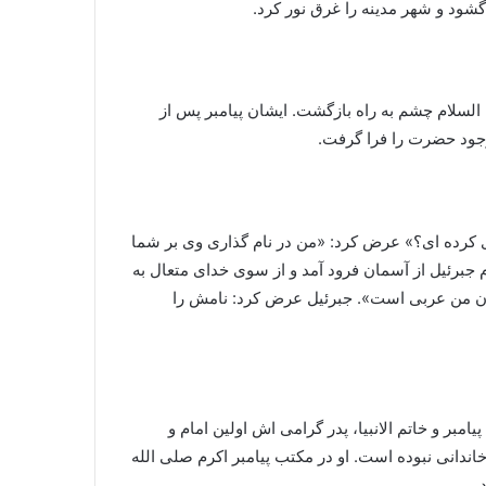
شود و شهر مدینه را غرق نور کرد.
 السلام چشم به راه بازگشت. ایشان پیامبر پس از
 وجود حضرت را فرا گرفت.
اری کرده ای؟» عرض کرد: «من در نام گذاری وی بر شما
 جبرئیل از آسمان فرود آمد و از سوی خدای متعال به
بان من عربی است». جبرئیل عرض کرد: نامش را
 و خاتم الانبیا، پدر گرامی اش اولین امام و
دانی نبوده است. او در مکتب پیامبر اکرم صلی الله
.