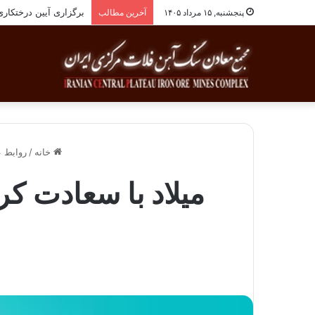
برگزاری آیین درختکاری به یاد ۲۵۸شهید 
پنجشنبه, ۱۵ مرداد ۱۴۰۵
آخرین مطالب
خانه
/
روابط 
میلاد با سعادت ک