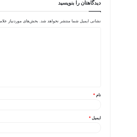
دیدگاهتان را بنویسید
نشانی ایمیل شما منتشر نخواهد شد.
بخش‌های موردنیاز علام
د
ی
د
گ
ا
ه
*
نام
*
ایمیل
*