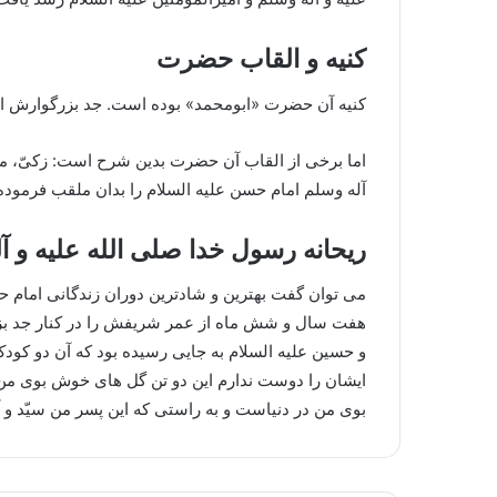
کنیه و القاب حضرت
کنیه آن حضرت «ابومحمد» بوده است. جد بزرگوارش او
اما برخی از القاب آن حضرت بدین شرح است: زکیّ، مجتب
آله وسلم امام حسن علیه السلام را بدان ملقب فرموده 
ریحانه رسول خدا صلی الله علیه و آ
می توان گفت بهترین و شادترین دوران زندگانی امام 
هفت سال و شش ماه از عمر شریفش را در کنار جد بزرگ
و حسین علیه السلام به جایی رسیده بود که آن دو کود
ایشان را دوست ندارم این دو تن گل های خوش بوی من ا
بوی من در دنیاست و به راستی که این پسر من سیّد و