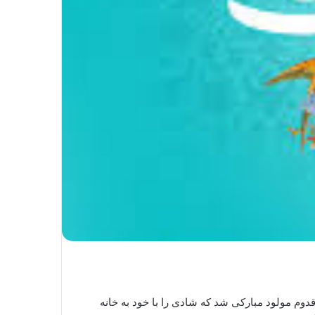
وم مولود مبارکی شد که شادی را با خود به خانه