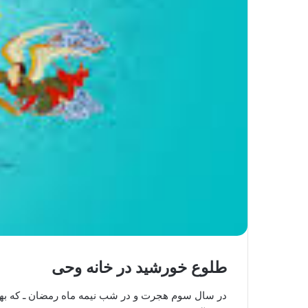
طلوع خورشید در خانه وحی
در سال سوم هجرت و در شب نیمه ماه رمضان ـ که بهتری