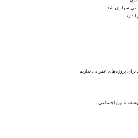
يستي سراوان شد
ا دارد
براي پروژه‌هاي عمراني نداريم
وسعه تامین اجتماعی