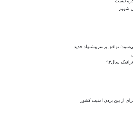
می شویم
‌شود؛ توافق بر‌سر‌پیشنهاد جدید
ن
رافیک سال۹۳
ای از بین بردن امنیت کشور