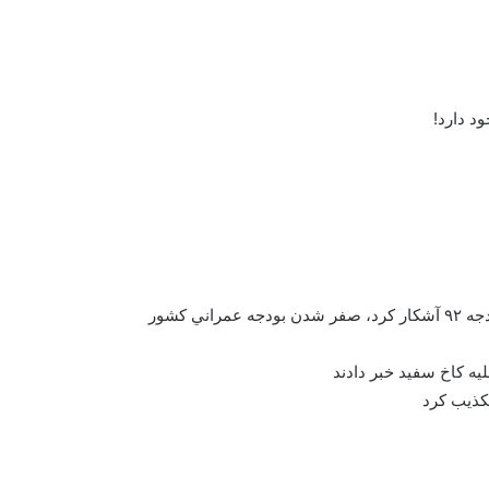
د دارد!
ي كشور
ه کاخ سفید خبر دادند