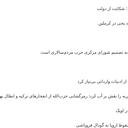
د یخی در کرملین
نوط به تصمیم شورای مرکزی حزب مردم‌سالاری است
 ادبیات وارداتی بی‌نیاز کرد
ه را نقش بر آب کرد: رمزگشایی حزب‌الله از انفجارهای ترکیه و ابطال بهان
ر اوپک
سقوط اروپا به گودال فروپاشی