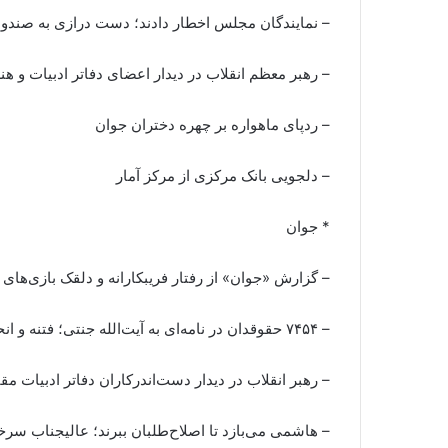
– نمایندگان مجلس اخطار دادند؛ دست درازی به صندو
– رهبر معظم انقلاب در دیدار اعضای دفاتر ادبیات و هن
– ردپای ماهواره بر چهره دختران جوان
– دلجویی بانک مرکزی از مرکز آمار
* جوان
– گزارش «جوان» از رفتار فریبکارانه و دلقک ‌بازی‌های
– ۷۴۵۴ حقوقدان در نامه‌ای به آیت‌الله جنتی؛ فتنه و انحراف را بی‌ملاحظه رد صلاحیت کنید؛ بی‌توجهی به نام و شهرت مطالبه مردم از شورای نگهبان
– رهبر انقلاب در دیدار دست‌اندرکاران دفاتر ادبیات مق
– هاشمی می‌بازد تا اصلاح‌طلبان ببرند؛ عالیجناب سر