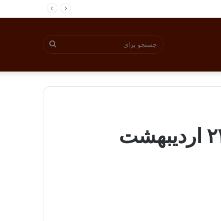
جستجو
برای