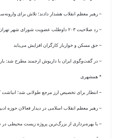
– رهبر معظم انقلاب هشدار دادند؛ تلاش برای وارونه‌
– رد صلاحیت ۲۰۳ داوطلب عضویت شورای شهر تهران
– حق مسکن و خواربار کارگران افزایش می‌یابد
– در گفت‌وگوی ایران با داریوش ارجمند مطرح شد: با
* همشهری
– انتظار برای تخصیص ارز مرجع طولانی شد؛ انباشت ک
– رهبر معظم انقلاب اسلامی در دیدار فعالان حوزه اد
– با بهره‌برداری از بزرگ‌ترین پروژه زیست محیطی در ش