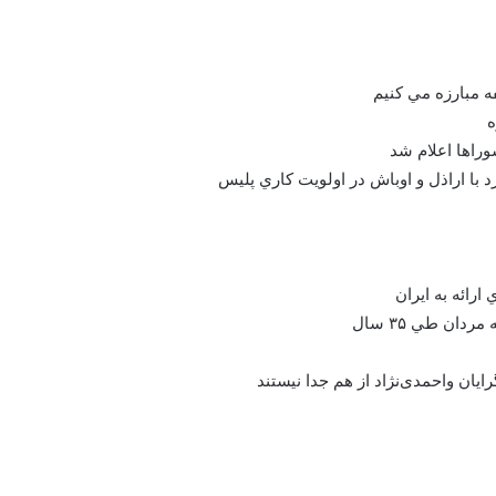
ه
راها اعلام شد
 با اراذل و اوباش در اولويت كاري پليس
ایان واحمدی‌نژاد از هم جدا نیستند