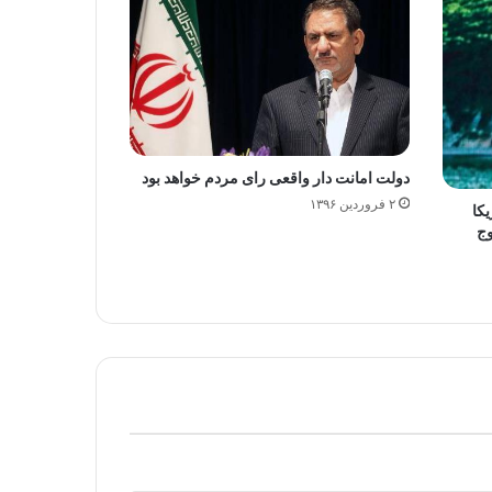
دولت امانت دار واقعی رای مردم خواهد بود
۲ فروردین ۱۳۹۶
یکا
وج