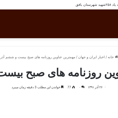
ان بافق
خانه
/
اخبار ایران و جهان
/
مهمترین عناوین روزنامه های صبح بیست و ششم آذر
وین روزنامه های صبح بیست
۲۶ آذر ۱۳۹۱
۰
77
خواندن این مطلب 3 دقیقه زمان میبرد