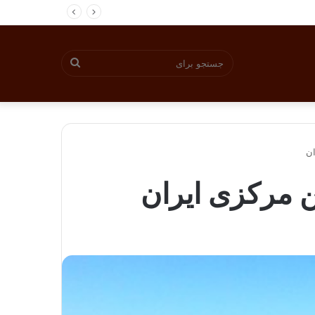
جستجو
برای
ان
 مرکزی ایران