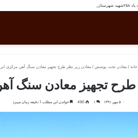
ان بافق
انه
/
معادن تحت پوشش
/
معادن زیر نظر طرح تجهیز معادن سنگ آهن مرکزی ایر
 طرح تجهیز معادن سنگ آهن
۵ مهر ۱۳۹۱
۱
490
خواندن این مطلب 1 دقیقه زمان میبرد