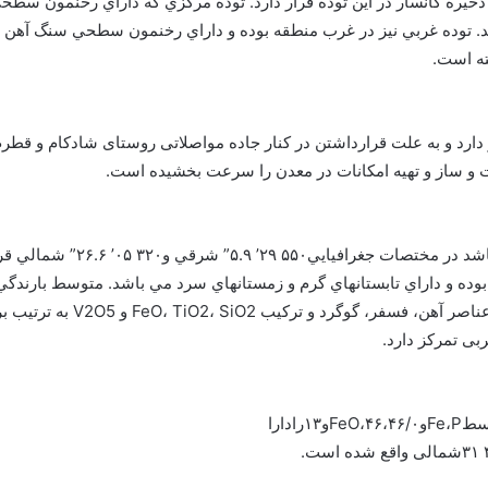
ه كانسار در اين توده قرار دارد. توده مركزي كه داراي رخنمون سطحي
 توده غربي نيز در غرب منطقه بوده و داراي رخنمون سطحي سنگ آهن م
ه است.
 شهر بافق قرار دارد و به علت قرارداشتن در کنار جاده مواصلاتی روستای شادکام
و ساز و تهیه امکانات در معدن را سرعت بخشیده است.
آنومالی چاه گز كه شامل دو توده
بی تمرکز دارد.