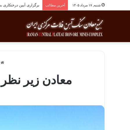
برگزاری آیین درختکاری به یاد ۲۵۸شهید شهرست
شنبه, ۱۷ مرداد ۱۴۰۵
آخرین مطالب
خ
معادن زیر نظر