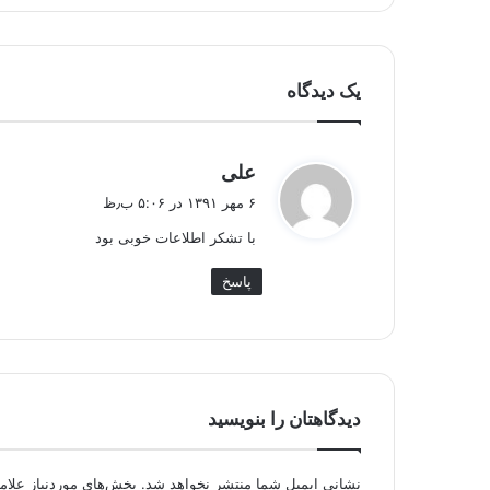
یک دیدگاه
گ
علی
ف
۶ مهر ۱۳۹۱ در ۵:۰۶ ب٫ظ
ت
با تشکر اطلاعات خوبی بود
:
پاسخ
دیدگاهتان را بنویسید
نشانی ایمیل شما منتشر نخواهد شد.
بخش‌های موردنیاز علام