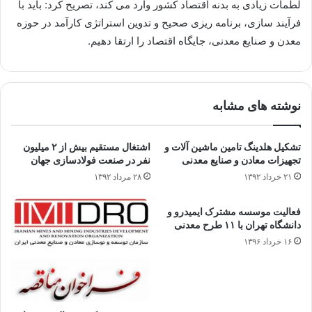
لطمات زیادی به بدنه اقتصاد كشور وارد می كند، تصریح كرد: باید با
فرآیند سازی، برنامه ریزی صحیح و تدوین استراتژی كارآمد در حوزه
معدن و صنایع معدنی، جایگاه اقتصاد را ارتقا دهیم.
نوشته های مشابه
تشکیل هلدینگ تامین ماشین آلات و
اشتغال مستقیم بیش از ۲ میلیون
تجهیزات معادن و صنایع معدنی
نفر در صنعت فولادسازی جهان
۲۱ خرداد ۱۳۹۲
۲۸ مرداد ۱۳۹۲
فعالیت موسسه مشترک ایمیدرو و
دانشگاه تهران با ۱۱ طرح معدنی
۱۶ خرداد ۱۳۹۶