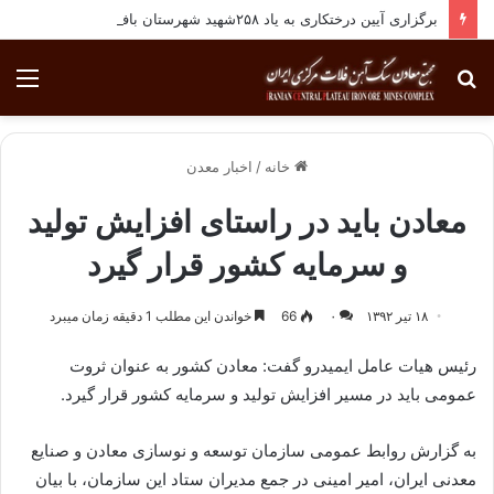
برگزاری آیین درختکاری به یاد ۲۵۸شهید شهرستان بافق
جستجو
منو
برای
خانه
/
اخبار معدن
معادن باید در راستای افزایش تولید
و سرمایه کشور قرار گیرد
۱۸ تیر ۱۳۹۲
۰
66
خواندن این مطلب 1 دقیقه زمان میبرد
رئیس هیات عامل ایمیدرو گفت: معادن كشور به عنوان ثروت
عمومی باید در مسیر افزایش تولید و سرمایه كشور قرار گیرد.
به گزارش روابط عمومی سازمان توسعه و نوسازی معادن و صنایع
معدنی ایران، امیر امینی در جمع مدیران ستاد این سازمان، با بیان