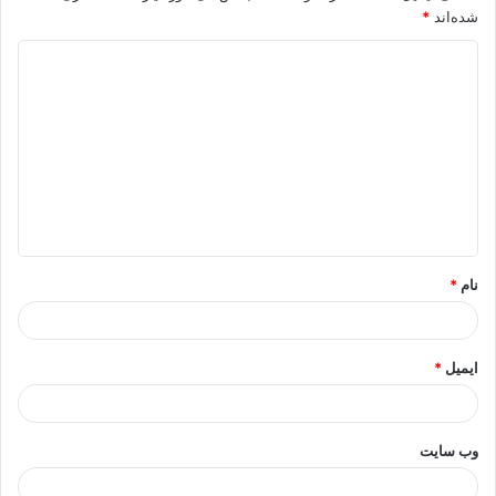
شده‌اند
*
د
ی
د
گ
ا
ه
*
نام
*
ایمیل
*
وب‌ سایت