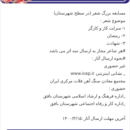
مسابقه بزرگ شعر (در سطح شهرستان)
موضوع شعر :
۱-منزلت کار و کارگر
۲- رمضان
۳- شهادت
#هر شاعر مجاز به ارسال سه اثر می باشد
#نحوه ارسال آثار :
غیر حضوری
_ نشانی اینترنتی www.icep.ir
مجتمع معادن سنگ آهن فلات مرکزی ایران
حضوری :
_اداره فرهنگ و ارشاد اسلامی شهرستان بافق
_اداره کار و رفاه اجتماعی شهرستان بافق
آخرین مهلت ارسال آثار :۱۴۰۰/۳/۱۵