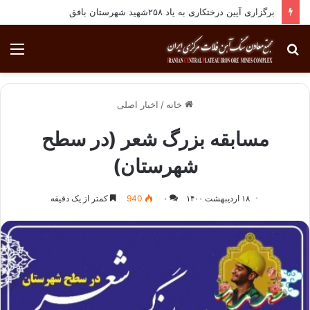
برگزاری آیین درختکاری به یاد ۲۵۸شهید شهرستان بافق
جستجو
منو
برای
خانه
/
اخبار اصلی
مسابقه بزرگ شعر (در سطح
شهرستان)
۱۸ اردیبهشت ۱۴۰۰
۰
940
کمتر از یک دقیقه