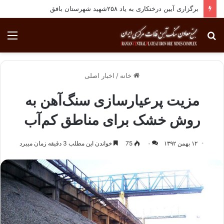
برگزاری آیین درختکاری به یاد ۲۵۸شهید شهرستان بافق
جستجو
منو
برای
خانه
/
اخبار اصلی
مزیت پرعیارسازی سنگ‌آهن به
روش خشک برای مناطق کم‌آب
۱۲ بهمن ۱۳۹۲
۰
75
خواندن این مطلب 3 دقیقه زمان میبرد