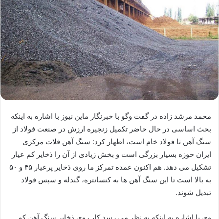
محمد مرشد زاده در گفت وگو با خبرنگار ماین نیوز با اشاره به اینکه
بحث اساسی در حال حاضر تکمیل زنجیره ارزش در صنعت فولاد از
سنگ آهن تا فولاد خام است، اظهار کرد: سنگ آهن فلات مرکزی
ایران حوزه بسیار بزرگی است و بخش زیادی از آن را ذخایر کم عیار
تشکیل می دهد. هم اکنون عمده تمرکز ما روی ذخایر پرعیار ۴۵ و ۵۰
به بالا است تا این سنگ آهن ها به کنسانتره، گندله و سپس فولاد
تبدیل شوند.
وی با اشاره به اینکه به نظر می رسد کار روی ذخایر سنگ آهن کم