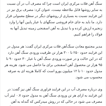
سنگ آهن فلات مرکزی ایران است چرا که مصرف آب در آن نسبت
به سایر روشها قابل ملاحظه نیست، عنوان کرد: مصرف برق نیز در
این فرایند نسبت به بسیاری از روشهای دیگر در سطح معمولی قرار
دارد. ما باید به جای خام فروشی سنگهای با عیار پایین آنها را وارد
زنجیره ارزش کرده و با تبدیل به آهن اسفنجی زمینه تبدیل آنها به
فولاد را فراهم کنیم.
مدیر مجتمع معادن سنگ‌آهن فلات مرکزی ایران گفت: هر مدول در
این فرایند حدود ۲۵۰ تا ۳۰۰ هزار تن ظرفیت ورودی سنگ آهن دارد
که در این حالت و در صورت ورودی سنگ آهن با عیار ۳۰ حدود ۹۰ تا
۹۵ هزار تن محصول آهن اسفنجی برای ما حاصل می شود. هزینه هر
مدول حدود ۱۰ تا ۱۲ میلیون یورو است که کاملا هزینه ای به صرفه
محسوب می شود.
وی درباره مصرف آب در این فرایند فراوری سنگ آهن نیز گفت: در
این فرایند به ازای هر تن ورودی سنگ آهن به مدول حدود ۰.۷ لیتر آب
مصرف می شود در حالی که در روش میدرکس که گندله به آهن