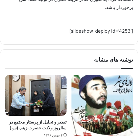
برخوردار باشد.
[slideshow_deploy id=’4253′]
نوشته های مشابه
تقدیر و تجلیل از پرستار مجتمع در
سالروز ولادت حضرت زینب(س)
۴ بهمن ۱۳۹۶