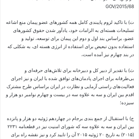
GOV/2015/68
ت) با تاکید لزوم پایبندی کامل همه کشورهای عضو پیمان منع اشاعه
تسلیحات هسته‌ای به الزامات خود، یادآور شدن حقوق کشورهای
عضو، براساس بند اول و دوم این پیمان برای توسعه، تولید و
استفاده بدون تبعیض برای استفاده از انرژی هسته ای، به شکلی که
در بند چهارم نیز آمده است،
ث) با تقدیر از دبیر کل و دبیرخانه برای تلاش‌های حرفه‌ای و
بی‌طرفانه برای اجرای پادمان‌های توافق شده با ایران و نیز اجرای
فعالیت‌های راستی آزمایی و نظارت در ایران براساس طرح مشترک
اقدم بین ایران و سه به علاوه سه در بیست و چهارم نوامبر دو هزار و
سیزده؛
ج) با استقبال از جمع بندی برجام در چهاردهم ژوئیه دو هزار و پانزده
بین ایران و سه به علاوه سه که شورای امنیت نیز در قطعنامه ۲۲۳۱
(۲۰۱۵) به تاریخ ۲۰ ژوئیه ۲۰۱۵ آن را تایید کرد و نیز نقشه راه برای