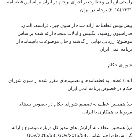
راستی آزمایی و نظارت بر اجرای برجام در ایران بر اساس قطعنامه
۲۲۳۱ (۲۰۱۵) برجام در ایران
پیش‌نویس قطعنامه ارائه شده از سوی چین، فرانسه، آلمان،
فدراسیون روسیه، انگلیس و ایالات متحده ارائه شده براساس
موضوع: ارزیابی نهایی از گذشته و حال موضوعات باقیمانده از
برنامه اتمی ایران
شورای حکام
الف) عطف به قطعنامه‌ها و تصمیم‌های مقرر شده از سوی شورای
حکام در خصوص برنامه اتمی ایران
ب) همچنین عطف به تصمیم شورای حکام در خصوص بندهای
مربوط به همکاری با ایران،
پ) همچنین عطف به گزارش های مدیر کل درباره موضوع و ارائه
گزارش‌های اخیر شامل GOV/2015/53، GOV/2015/54،