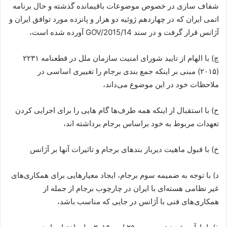
شفاف سازی در خصوص موضوعات باقیمانده گذشته و حال برنامه
اتمی ایران که در چهاردهم ژوئیه دو هزار و پانزده مورد توافق ایران و
آژانس قرار گرفت و در سند GOV/2015/14 آورده شده است،
چ) با الهام از تایید شورای امنیت سازمان ملل در قطعنامه ۲۲۳۱
(۲۰۱۵) مبنی بر اینکه جمع بندی برجام را تغییری اساسی در
ملاحظات خود در این موضوع می‌داند،
ح) با استقبال از اینکه همه طرف‌ها گام هایی را برای اجرایی کردن
تعهدات مربوط به خود براساس برجام برداشته اند،
خ) با قبول ماهیت دیرباز بندهای برجام و تاثیرات آنها بر آژانس
د) با توجه به ضمیمه سوم برجام، ایجاد معیارهایی برای همکاری‌های
غیر نظامی هسته‌ای با ایران در چارچوب برجام از جمله از
همکاری‌های فنی با آژانس در جایی که مناسب باشد،