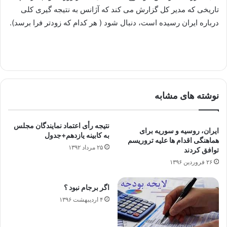
تاریخی که مدیر کل گزارش می کند که آژانس به نتیجه گیری کلی
درباره ایران رسیده است، دنبال شود ( هر کدام که زودتر فرا برسد).
نوشته های مشابه
نتیجه رأی اعتماد نمایندگان مجلس
ایران، روسیه و سوریه برای
به کابینه یازدهم+جدول
هماهنگی اقدام ها علیه تروریسم
۲۵ مرداد ۱۳۹۲
توافق کردند
۲۶ فروردین ۱۳۹۶
اگر برجام نبود ؟
۴ اردیبهشت ۱۳۹۶