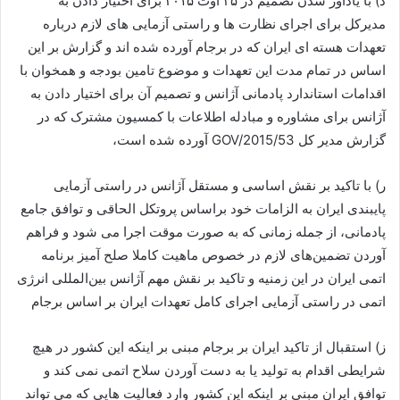
ذ) با یادآور شدن تصمیم در ۲۵ اوت ۲۰۱۵ برای اختیار دادن به
مدیرکل برای اجرای نظارت ها و راستی آزمایی های لازم درباره
تعهدات هسته ای ایران که در برجام آورده شده اند و گزارش بر این
اساس در تمام مدت این تعهدات و موضوع تامین بودجه و همخوان با
اقدامات استاندارد پادمانی آژانس و تصمیم آن برای اختیار دادن به
آژانس برای مشاوره و مبادله اطلاعات با کمسیون مشترک که در
گزارش مدیر کل GOV/2015/53 آورده شده است،
ر) با تاکید بر نقش اساسی و مستقل آژانس در راستی آزمایی
پایبندی ایران به الزامات خود براساس پروتکل الحاقی و توافق جامع
پادمانی، از جمله زمانی که به صورت موقت اجرا می شود و فراهم
آوردن تضمین‌های لازم در خصوص ماهیت کاملا صلح آمیز برنامه
اتمی ایران در این زمنیه و تاکید بر نقش مهم آژانس بین‌المللی انرژی
اتمی در راستی آزمایی اجرای کامل تعهدات ایران بر اساس برجام
ز) استقبال از تاکید ایران بر برجام مبنی بر اینکه این کشور در هیچ
شرایطی اقدام به تولید یا به دست آوردن سلاح اتمی نمی کند و
توافق ایران مبنی بر اینکه این کشور وارد فعالیت هایی که می تواند