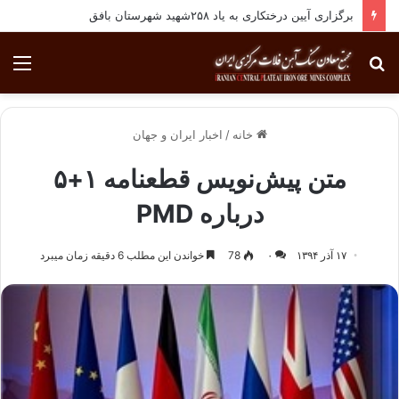
برگزاری آیین درختکاری به یاد ۲۵۸شهید شهرستان بافق
جستجو
منو
برای
خانه
/
اخبار ایران و جهان
متن پیش‌نویس قطعنامه ۱+۵
درباره PMD
۱۷ آذر ۱۳۹۴
۰
78
خواندن این مطلب 6 دقیقه زمان میبرد