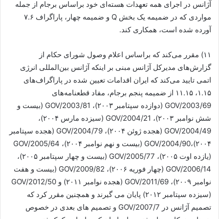
آژانس در اجرای همه تعهدات هسته‌ای خود براساس برجام از جمله
مواردی که در ضمیمه یک بخش Q و ضمیمه چهار، پاراگراف ۷.۶
آورده شده است، همکاری کند.
۱۱) مقرر می‌کند که براساس اعلام وصول شورای حکام از
گزارش‌های مدیرکل آژانس مبنی بر اینکه آژانس بین‌المللی انرژی
اتمی تایید می‌کند که ایران اقدامات تعیین شده در پاراگراف‌های
۱.۱۵، ۱۱.۱۵ از ضمیمه پنجم برجام، مفاد قطعنامه‌های
GOV/2003/69 (دوازده سپتامبر ۲۰۰۳)، GOV/2003/81 (بیست و
شش نوامبر ۲۰۰۳)، GOV/2004/21 (سیزده مارس ۲۰۰۴)،
GOV/2004/49 (هجده ژوئن ۲۰۰۴)، GOV/2004/79 (هجده سپتامبر
۲۰۰۴)،‌GOV/2004/90 (بیست و نهم نوامبر ۲۰۰۴)، GOV/2005/64
(یازده اوت ۲۰۰۵)، GOV/2005/77 (بیست و چهار سپتامبر ۲۰۰۵)،
GOV/2006/14 (چهار فوریه ۲۰۰۶)، GOV/2009/82 (بیست و هفت
نوامبر ۲۰۰۹)، GOV/2011/69 (هجده نوامبر ۲۰۱۱) و GOV/2012/50
(سیزده سپتامبر ۲۰۱۲) پایان می گیرند و همچنین مقرر کرد که
تصمیم آژانس در GOV/2007/7 و تصمیم های بعدی در خصوص