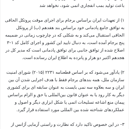
باعث تولید بمب انفجاری اتمی شود، نخواهد شد
۱) از تعهدات ایران براساس برجام برای اجرای موقت پروتکل الحاقی
به توافق جامع پادمانی خود براساس بند هفدهم (ب) از پروتکل
الحاقی استقبال می‌کند و به شکلی که در چارچوب زمانی در ضمیمه
پنج برجام آمده است، به دنبال تایید این کشور و اجرای کامل کد ۱-۳
اصلاح شده از توافق جانبی برای توافق پادمانی است که مدیر کل در
هجدهم اکتبر دو هزار و پانزده به اطلاع ایران رسانده است.
۲) یادآور می‌شود که بر اساس قطعنامه ۲۲۳۱ (۲۰۱۵) شورای امنیت
سازمان ملل، همه بندهای برجام فقط با هدف اجرایی شدن آن بین
ایران و سه بعلاوه سه نمی بایست به عنوان سابقه ای برای کشوری
دیگر به کار رود یا به عنوان قانون بین‌المللی یا حق و الزام براساس
پیمان منع اشاعه تسلیحات اتمی یا شکل ابزاری دیگر و اصول و
عملکردهای شناخته شده بین المللی مورد استفاده قرار گیرد.
۳- در این خصوص تاکید دارد که نظارت و راستی آزمایی آژانس از