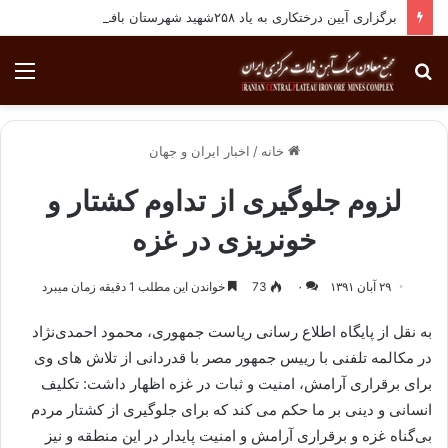
برگزاری آیین درختکاری به یاد ۲۵۸شهید شهرستان بافق
جستجو
منو
برای
خانه
/
اخبار ایران و جهان
لزوم جلوگیری از تداوم کشتار و
خونریزی در غزه
۲۹ آبان ۱۳۹۱
۰
73
خواندن این مطلب 1 دقیقه زمان میبرد
به نقل از پایگاه اطلاع رسانی ریاست جمهوری، محمود احمدی‌نژاد
در مکالمه تلفنی با رییس جمهور مصر با قدردانی از تلاش های وی
برای برقراری آرامش، امنیت و ثبات در غزه اظهار داشت: تکلیف
انسانی و دینی بر ما حکم می کند که برای جلوگیری از کشتار مردم
بی‌گناه غزه و برقراری آرامش و امنیت پایدار در این منطقه و نیز