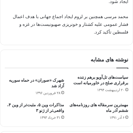
ایجاد شود.
محمد مرسی همچنین بر لزوم ایجاد اجماع جهانی با هدف اعمال
فشار عمومی علیه کشتار و خونریزی صهیونیست‌ها در غزه و
فلسطین تأکید کرد.
نوشته های مشابه
سیاست‌های تل‌آویو برهم زننده
شهرک «صوران» در حماه سوریه
برقراری صلح در خاورمیانه است
آزاد شد
۲۰ اردیبهشت ۱۳۹۴
۲۸ فروردین ۱۳۹۶
مهمترین سرمقاله‌ های روزنامه‌های
مذاکرات وین ۵، مثبت‌تر از وین ۴،
ششم آذر ماه
واقعی‌تر از ژنو ۳
۶ آذر ۱۳۹۱
۳۱ خرداد ۱۳۹۳