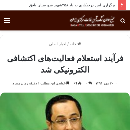
برگزاری آیین درختکاری به یاد ۲۵۸شهید شهرستان بافق
جستجو
منو
برای
خانه
/
اخبار اصلی
فرآیند استعلام فعالیت‌های اکتشافی
الکترونیکی شد
۳۰ مهر ۱۳۹۱
۰
71
خواندن این مطلب 1 دقیقه زمان میبرد