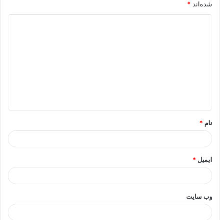
شده‌اند
*
د
ی
د
گ
ا
ه
*
نام
*
ایمیل
*
وب‌ سایت