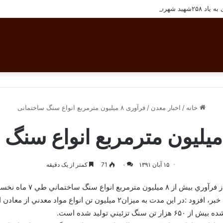
شهرستان بافق
خانه
/
اخبار معدن
/
فرآوری ۸ میلیون مترمربع انواع سنگ ساختمانی
۱۵ آبان ۱۳۹۱
۰
71
کمتر از یک دقیقه
نخست سالجاري در اين استان خبر داد.
ن انواع مواد معدني از معادن استان لرستان استخراج شده است.
ني توليد شده است.