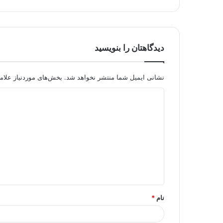
دیدگاهتان را بنویسید
نشانی ایمیل شما منتشر نخواهد شد.
بخش‌های موردنیاز علام
د
ی
د
گ
ا
ه
*
نام
*