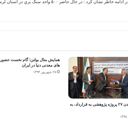
رئيس سازمان صنعت، معدن و تجارت استان لرستان در ادامه خاط
همایش متال بولتن؛ گام نخست حضور
های معدنی دنیا در ایران
۲۸ شهریور ۱۳۹۴
تبدیل شدن ۲۷ پروژه پژوهشی به قرارداد، به