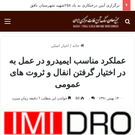
برگزاری آیین درختکاری به یاد ۲۵۸شهید شهرستان بافق
جستجو
منو
برای
خانه
/
اخبار اصلی
عملکرد مناسب ایمیدرو در عمل به
در اختیار گرفتن انفال و ثروت های
عمومی
۱۴ بهمن ۱۳۹۱
۰
86
خواندن این مطلب 1 دقیقه زمان میبرد