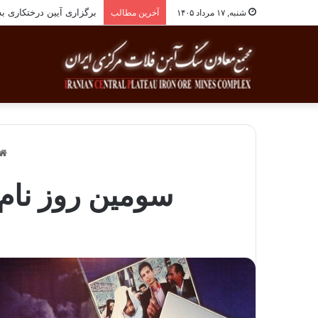
برگزاری آیین درختکاری به یاد ۲۵۸شهید شهرست
شنبه, ۱۷ مرداد ۱۴۰۵
آخرین مطالب
سومین روز نام‌