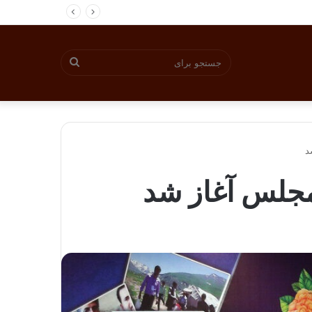
جستجو
برای
د
 مجلس آغاز شد