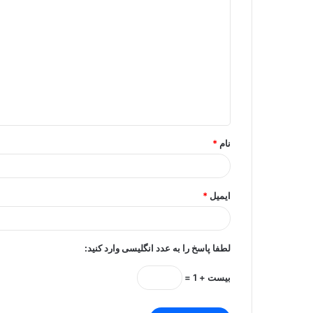
ی
د
گ
ا
ه
*
نام
*
ایمیل
*
لطفا پاسخ را به عدد انگلیسی وارد کنید:
بیست + 1 =