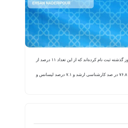
به گفته سید اسماعیل موسوی سخنگوی ستاد انتخابات کشور تا ساعت ۱۸:۳۰ روز دوشنبه یک هزار و ۸۴۴ نفر در مجموع در دو روز گذشته ثبت نام کرده‌اند که از این تعداد ۱۱ درصد از
بر اساس اظهارات موسوی، ۳ و سه دهم درصد از مجموع ثبت نام کنندگان دارای تحصیلات حوزوی، ۱۲.۸ درصد تحصیلات دکترا و ۷۶.۸ در صد کارشناسی ارشد و ۷.۱ درصد لیسانس و