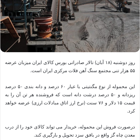
روز دوشنبه (۱۸ آبان) تالار صادراتی بورس کالای ایران میزبان عرضه
۵۵ هزار تنی مجتمع سنگ آهن فلات مرکزی ایران است.
این محموله از نوع مگنتیتی با عیار ۶۰ درصد و دانه بندی ۵۰ درصد
ریزدانه و ۵۰ درصد درشت دانه است که فروشنده هر تن آن را به
قیمت ۱۵ دلار و ۷۶ سنت (نرخ ارز اتاق مبادلات ارزی) عرضه خواهد
کرد.
درصورت فروش این محموله، خریدار می تواند کالای خود را از درب
معدن چاه گز واقع در بافق سزد تحویل و بارگیری کند.