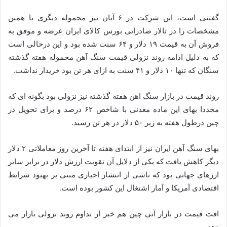
گفتنی است، این شرکت در ۶ آبان نیز محموله دیگری با همین
مشخصات را در تالار صادراتی بورس کالای ایران عرضه و موفق به
فروش آن به قیمت ۱۹ دلار و ۶۴ سنت شده بود و این درحالی است
که به دلیل ادامه روند نزولی قیمت سنگ آهن محموله هفته گذشته
سنگان که تنها ۱۰ دلار و ۴۱ سنت به ازای هر تن بود خریدار نداشت.
روند قیمت در بازار سنگ اهن هفته گذشته نیز نزولی بود بگونه ای که
مجددا بهای این ماده معدنی با شاخص ۶۲ درصد و برای تحویل در
چین درطول هفته به زیر ۵۰ دلار در هر تن رسید.
بهای سنگ آهن ایران نیز از ابتدای هفته تا آخرین روز معاملاتی ۲ دلار
دیگر کاهش یافت که یکی از دلایل آن تقویت ارزش دلار در برابر سایر
ارزهای جهانی بود که ناشی از انتشار اخباری مبنی بر بهبود شرایط
اقتصادی آمریکا و آمار اشتغال این کشور بوده است.
افت قیمت در بازار آتی چین هم خبر از تداوم روند نزولی بازار می
دهد.