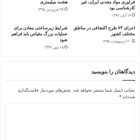
فرآوری مواد معدنی ایران، غیر
هشت میلیمتری
کارشناسی بود
۲۹ فروردین ۱۳۹۵
۱۹ آبان ۱۳۹۲
اجرای ۷۴ طرح اکتشافی در مناطق
شرایط زیرساختی معادن برای
مختلف کشور
عملیات بزرگ مقیاس باید فراهم
شود
۲۰ اردیبهشت ۱۳۹۵
۱۵ مهر ۱۳۹۳
دیدگاهتان را بنویسید
نشانی ایمیل شما منتشر نخواهد شد.
بخش‌های موردنیاز علامت‌گذاری
شده‌اند
*
د
ی
د
گ