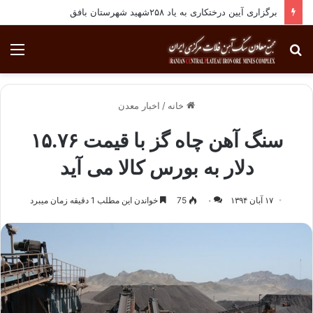
برگزاری آیین درختکاری به یاد ۲۵۸شهید شهرستان بافق
جستجو
منو
برای
خانه
/
اخبار معدن
سنگ آهن چاه گز با قیمت ۱۵.۷۶
دلار به بورس کالا می آید
۱۷ آبان ۱۳۹۴
۰
75
خواندن این مطلب 1 دقیقه زمان میبرد