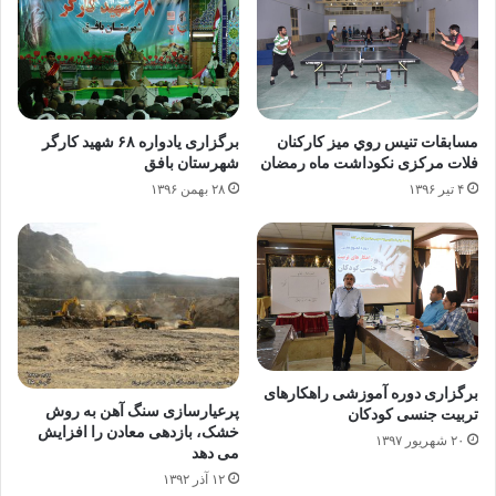
مسابقات تنيس روي ميز کارکنان
برگزاری یادواره ۶۸ شهید کارگر
فلات مرکزی نکوداشت ماه رمضان
شهرستان بافق
۴ تیر ۱۳۹۶
۲۸ بهمن ۱۳۹۶
برگزاری دوره آموزشی راهکارهای
پرعیارسازی سنگ آهن به روش
تربیت جنسی کودکان
خشک، بازدهی معادن را افزایش
۲۰ شهریور ۱۳۹۷
می دهد
۱۲ آذر ۱۳۹۲