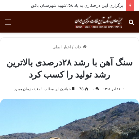
برگزاری آیین درختکاری به یاد ۲۵۸شهید شهرستان بافق
جستجو
منو
برای
خانه
/
اخبار اصلی
سنگ آهن با رشد ۲۸درصدی بالاترین
رشد تولید را کسب کرد
۱۱ آذر ۱۳۹۱
۰
78
خواندن این مطلب 1 دقیقه زمان میبرد