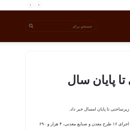
جستجو
برای
به نقل از ابرار اقتصادی، امیر امینی با بیان این مطلب گفت: طبق برنامه ریزی امسال، مجموع سرمایه گذاری ریالی و ارزی برای اجرای ۱۶ طرح معدن و صنایع معدنی، ۴ هزار و ۶۹۰