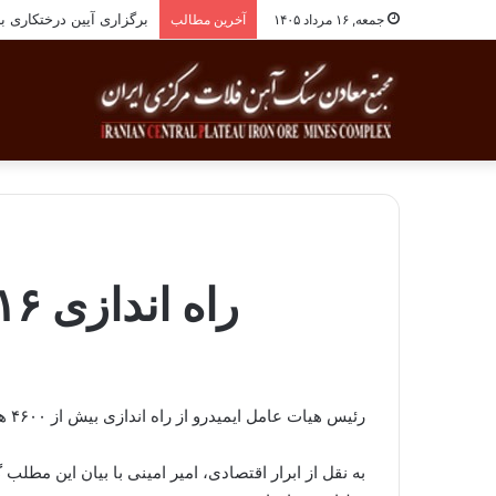
برگزاری آیین درختکاری به یاد ۲۵۸شهید شهرس
جمعه, ۱۶ مرداد ۱۴۰۵
آخرین مطالب
راه اندازی ۱۶ طرح معدن و صنایع معدنی تا پایان سال
رئیس هیات عامل ایمیدرو از راه اندازی بیش از ۴۶۰۰ هزار میلیارد تومان طرح در بخش فولاد، طلا، سیمان، آلومینیوم، مس و نیز زیرساختی تا پایان امسال خبر داد.