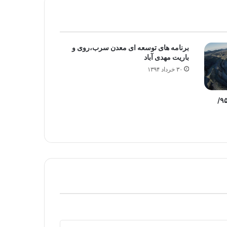
برنامه های توسعه ای معدن سرب،‌روی و
باریت مهدی آباد
۳۰ خرداد ۱۳۹۴
توقف خام فروشی سنگ اهن تا سال ۹۵/