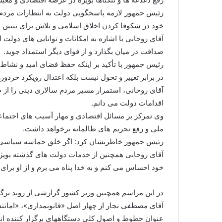
رئیس جمهور لازمه پاسخگویی دولت به انتظارات مردم و پ
خود در شکوفا کردن اخلاق اسلامی و تلاش برای تبیین و 
آقای روحانی با اشاره به امکانات و توانایی های دولت ا
صداقت در میان بگذارد و از قوای دیگر استمداد جوید.
رئیس جمهور با تأکید بر اینکه حفظ فضای امید و نشاط،
در برابر تغییر و تحول نیست بلکه اعتدال رویکرد خردور
آقای روحانی، استمرار مسیر مردم سالاری دینی را از ط
اقدامات دولت می دانم.
وی تمرکز بر مسائل اقتصادی و مهار آسیب های اجتماعی
ملی و رفع تحریم های ظالمانه برخواهد داشت.
رئیس جمهور خاطرنشان کرد: اگر خلق حماسه سیاسی با 
آقای روحانی همچنین از خدمات دولت های گذشته بویژه 
خود احساس می کنم و به خدا پناه می برم و از او برای
در این مراسم همچنین وزیر کشور گزارشی از روند برگز
آقای مصطفی نجار از چهار اصل «قانونمداری»، «امانتد
عنوان خطوط و اصول کلی دستگاههای برگزار کننده انتخ