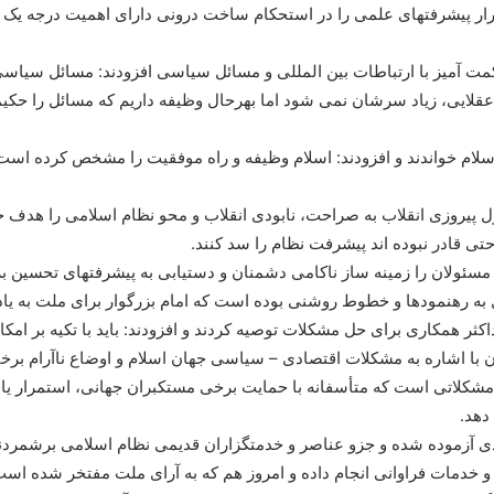
 پیشرفتهای علمی را در استحکام ساخت درونی دارای اهمیت درجه یک خواندن
 حکمت آمیز با ارتباطات بین المللی و مسائل سیاسی افزودند: مسائل سیاسی
 عقلایی، زیاد سرشان نمی شود اما بهرحال وظیفه داریم که مسائل را حکیما
 اسلام خواندند و افزودند: اسلام وظیفه و راه موفقیت را مشخص کرده است 
حتی قادر نبوده اند پیشرفت نظام را سد کنند.
سئولان را زمینه ساز ناکامی دشمنان و دستیابی به پیشرفتهای تحسین بران
 به رهنمودها و خطوط روشنی بوده است که امام بزرگوار برای ملت به یا
اکثر همکاری برای حل مشکلات توصیه کردند و افزودند: باید با تکیه بر ام
با اشاره به مشکلات اقتصادی – سیاسی جهان اسلام و اوضاع ناآرام برخ
ی در ۶۵ سال اخیر، از جمله مشکلاتی است که متأسفانه با حمایت برخی مستکبران جهانی، 
دهد.
ی آزموده شده و جزو عناصر و خدمتگزاران قدیمی نظام اسلامی برشمردند
خدمات فراوانی انجام داده و امروز هم که به آرای ملت مفتخر شده است