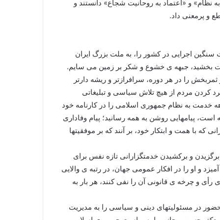
به نظام» و «اعتماد به روحانیت شجاع» دانستند و
ع و پرمعنی داد.
ت سنگین اجرایی در کشور را، به ملت بزرگ ایران
 ملت بخشید، جبهه ی خشوع و شکر بر زمین می سایم.
مربخش را در هر دوره، سرافرازتر و ریشه دارتر
رد کردن مردم از هیچ تلاش سیاسی و تبلیغاتی
ه خدمت به نظام جمهوری اسلامی را در کارنامه خود
ته است، پیامهایی روشن به همه رسانید؛ پیام وفاداری
ی که با همت و ابتکار خود، بر آنند که بر موفقیتها
 برگزیدن و برکشیدن خدمتگزارانی تازه نفس برای
یزد و او را در افکار عمومی جهان، در رتبه ی والایی
رأی و چرخه ی قانونی آن را نفی کنند، هر بار به
 حضور در مسئولیتهای دینی و سیاسی را به مدیریت
آقای دکتر حسن روحانی را به ریاست جمهوری اسلامی