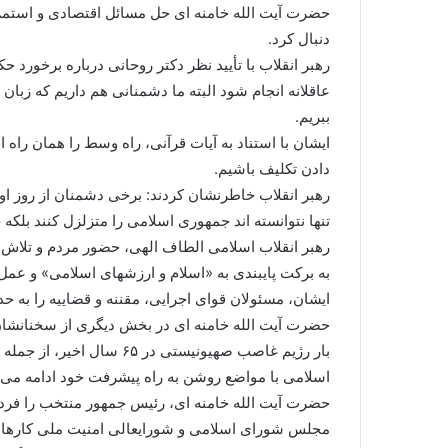
حضرت آیت الله خامنه ای حل مسائل اقتصادی و استمرار
دنبال کرد.
رهبر انقلاب با تأیید نظر دکتر روحانی درباره برخورد
عاقلانه انجام شود البته ما دشمنانی هم داریم که زبان
ببریم.
ایشان با استناد به آیات قرآنی، راه وسط را همان راه
دادن تکلیف باشیم.
تنها نتوانسته اند جمهوری اسلامی را متزلزل کنند بلکه 
رهبر انقلاب اسلامی الطاف الهی، حضور مردم و تلاش م
به برکت پایبندی به «اسلام و ارزشهای اسلامی» و عمل
ایشان، مسئولان قوای اجرایی، مقننه و قضاییه را به حد
حضرت آیت الله خامنه ای در بخش دیگری از سخنانشان 
بار رژیم غاصب صهیونیست
اسلامی با مواضع روشن به راه پیشرفت خود ادامه می 
حضرت آیت الله خامنه ای، رئیس جمهور منتخب را فرد
مجلس شورای اسلامی و شورایعالی امنیت ملی کارها و 