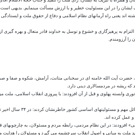
 ایشان را در این مسئولیت خطیر و با ارزش مسألت مینمایم. بدیهی است که
 اند یعنی راه آرمانهای نظام اسلامی و دفاع از حقوق ملت و ایستادگی در 
تزام به پرهیزگاری و خشوع و توسل به خداوند قادر متعال و بهره گیری ا
 را آرزومندم.
، حضرت آیت الله خامنه ای در سخنانی متانت، آرامش، شکوه و صفا و
د که ریشه در مردمسالاری دینی دارد.
وری وابسته پهلوی و قبل از آن افزودند: با پیروزی انقلاب اسلامی، ملت مز
رهبر انقلاب با اشاره به نقش آ
 عمل کرده اند.
» افزودند: در این نظام مردمی، رابطه مردم و مسئولان، به چارچوبهای 
د ملت به مبانی و اصول انقلاب سرچشمه می گیرد و مسئولان را هدایت م