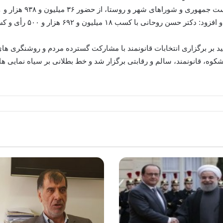
شرایط رأی دادن و مشارکت
 تأکید بر برگزاری انتخابات قانونمند با مشارکت گسترده مردم و روشنگری