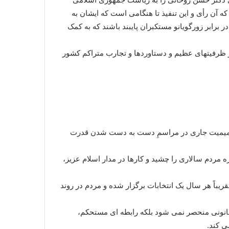
 آن رأی و این تنفیذ تا هنگامی است که ایشان به
برابر زورگویانو مستکبران پایبند باشند که به کمک
ز ظرفیتهای عظیم و دستاوردها و تجارب متراکم کشور
 صمیمیت جاری در مراسمِ دست به دست شدن قدرت
ه مردم سالاری را چشید و کارها در مدار اسلام عزیز،
فرینی مردم در همه مسائل مهم و مسئولیتهای اساسی کشور خاطرنشان کردند: در ۳۴ سال اخیر تقریباً هر سال یک انتخابات برگزار شده و مردم در روند
قانونی منحصر نمی شود بلکه رابطه ای مستحکم،
ی کند.