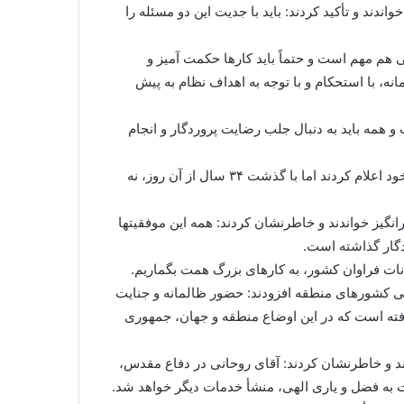
د و تأکید کردند: باید با جدیت این دو مسئله را
 هم مهم است و حتماً باید کارها حکمت آمیز و
نه، با استحکام و با توجه به اهداف نظام به پیش
و همه باید به دنبال جلب رضایت پروردگار و انجام
رهبر انقلاب خاطرنشان کردند: برخی دشمنان از روز اول پیروزی انقلاب به صراحت، نابودی انقلاب و محو نظام اسلامی را هدف خود اعلام کردند اما با گذشت ۳۴ سال از آن روز، نه
گیز خواندند و خاطرنشان کردند: همه این موفقیتها
دگار گذاشته است.
کانات فراوان کشور، به کارهای بزرگ همت بگماریم.
ی کشورهای منطقه افزودند: حضور ظالمانه و جنایت
استمرار یافته است که در این اوضاع منطقه و جهان، جمهوری
 و خاطرنشان کردند: آقای روحانی در دفاع مقدس،
 به فضل و یاری الهی، منشأ خدمات دیگر خواهد شد.