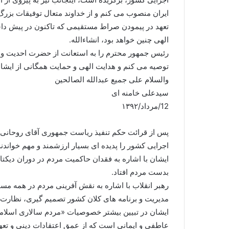
ایران منصوب می کنم و از خداوند متعال توفیقات بزرگ
تعهد در پیمودن صراط مستقیمی که تاکنون در پیش داشته
الهی چنین خواهد بود، انشاءالله.
رئیس جمهور محترم را به استعانت از حضرت احدیت و ال
توصیه می کنم و هدایت الهی و حمایت همگانی از ایشان
والسلام علی جمیع عبدالله الصالحین
سیدعلی خامنه ای
12/مرداد/۱۳۹۲
پس از قرائت حکم تنفیذ ریاست جمهوری آقای روحانی
اجرایی کشور را پدیده ای بسیار ارزشمند و مهم خواندن
ایشان با اشاره به فقدان حاکمیت مردم در دوران دیکتات
بدست مردم افتاد.
مدیریت و برنامه های کلان کشور تصمیم گیری، نظارت و
ایشان در تبیین بیشتر خصوصیات «مردم سالاری اسلامی
عاطفی و ایمانی است که از عمق اعتقادات دینی و تعه