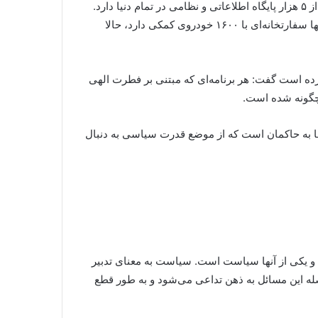
احمدی‌نژاد در ادامه با اشاره به اینکه ما باید جهانی انسانی و پایدار داشته باشیم گفت: هم‌اکنون دولتی در دنیا وجود دارد که بیش از ۵ هزار پایگاه اطلاعاتی و نظامی در تمام دنیا دارد.
زمانی که ما برای سفر به آمریکای لاتین مهمان دولت بولیوی بودیم رئیس جمهور این کشور به ما گفت که این کشور شمالی ما تنها سفارتخانه‌ای با ۱۶۰۰ خودروی کمکی دارد، حالا
رده است گفت: هر برنامه‌ای که مبتنی بر فطرت الهی
ب ما به حاکمان است که از موضع قدرت سیاسی به دنبال
ت و یکی از آنها سیاست است. سیاست به معنای تدبیر
ه این مسائل به ذهن تداعی می‌شود و به طور قطع