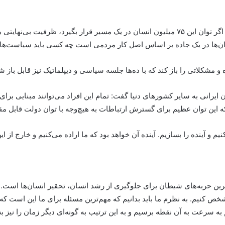
احمدی‌نژاد با اشاره به جمعیت ۷۵ میلیونی ایران گفت: اگر توان این ۷۵ میلیون انسان در یک مس
وان‌ها در یک جاده بر اساس اصل کار مردمی است چه کسی باید سیاست‌ها 
 و مشکلاتی را باز کند که با ده‌ها جلسه سیاسی و دیپلماتیک نیز قابل باز
ور با اشاره به رفت و آمد نزدیک به ۱۰ میلیون ایرانی به سایر کشورهای دنیا گفت:‌ تمام این افراد م
 آینده را بسازیم. آینده آن خواهد بود که ما اراده می‌کنیم و خارج از ای
ن حربه‌های شیطان برای جلوگیری از رشد انسان، تحقیر انسان‌ها است. م
خص کنیم. به نظرم ما باید بدانیم که مهم‌ترین مسئله برای ما این است که 
 به سرعت به آن نقطه برسیم و به این ترتیب به گونه‌ای دیگر زمان را نیز ب