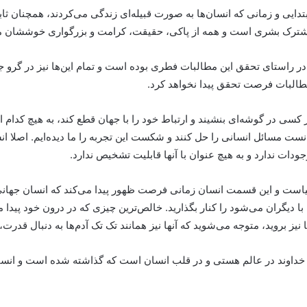
بتدایی و زمانی که انسان‌ها به صورت قبیله‌ای زندگی می‌کردند، همچنان ث
شترک بشری است و همه از پاکی، حقیقت، کرامت و بزرگواری خوششان می
در راستای تحقق این مطالبات فطری بوده است و تمام این‌ها نیز در گرو ج
طالبات فرصت تحقق پیدا نخواهد کرد.
کسی در گوشه‌ای بنشیند و ارتباط خود را با جهان قطع کند، به هیچ‌ کدام ا
 مسائل انسانی را حل کنند و شکست این تجربه را ما دیده‌ایم. اصلا انسان
دات ندارد و به هیچ عنوان با آنها قابلیت تشخیص ندارد.
با دنیاست و این قسمت انسان زمانی فرصت ظهور پیدا می‌کند که انسان جه
با دیگران می‌شود را کنار بگذارید. خالص‌ترین چیزی که در درون خود پیدا 
ز بروید، متوجه می‌شوید که آنها نیز همانند تک تک آدم‌ها به دنبال قدرت
 خداوند در عالم هستی و در قلب انسان است که گذاشته شده است و انسان