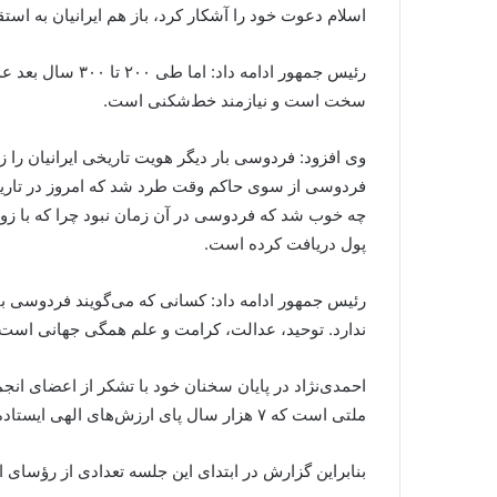
اسلام دعوت خود را آشکار کرد، باز هم ایرانیان به استق
رئیس جمهور ادام
سخت است و نیازمند خط‌شکنی است.
وی افزود: فردوسی بار دیگر هویت تاریخی ایرانیان را زن
فردوسی از سوی حاکم وقت طرد شد که امروز در تاریخ 
چه خوب شد که فردوسی در آن زمان نبود چرا که با زور
پول دریافت کرده است.
رئیس جمهور ادامه داد: کسانی که می‌گویند فردوسی ب
ندارد. توحید، عدالت، کرامت و علم همگی جهانی است.
احمدی‌نژاد در پایان سخنان خود با تشکر از اعضای ا
ملتی است که ۷ هزار سال پای ارزش‌های الهی ایستاده‌ است ، من اطمینان دارم که امروز ایران در مسیر آینده‌ای روشن و با استعدادی عظیم و الهی حرکت می‌کند.
بنابراین گزارش در ابتدای این جلسه تعدادی از رؤسای 