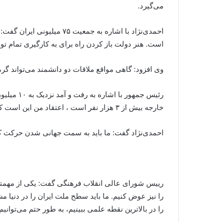
می‌گیرد.
است. هنر دولت باز کردن راه برای به کارگیری تمام ت
وی افزود: گاهی مواقع ملاقات دو دانشمند می‌تواند گره
رئیس جمه
خارجه بیش از ۳ هزار نفر است ، اعتقاد من این است که این توان عظیم برای گسترش ارتباطات به هیچ‌وجه با توان دولت قابل مقایسه نیست.
احمدی‌نژاد گفت: ما باید به سمت جهانی شدن حرکت کنیم و
رییس شورای عالی انقلاب فرهنگی گفت: یکی از مهمتری
را نیز عوض کنیم. ما باید سطح ملت ایران را در دنیا مش
را در بالاترین نقطه علمی ببینیم، به طور حتم می‌توانیم