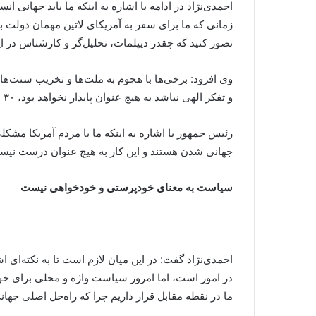
تصور کنید که چقدر دیپلمات، تحلیل‌گر و کارشناس در 
وی افزود: برخی‌ها با هجوم به ملت‌ها و تخریب سنت‌‌
و تفکر الهی نباشد به هیچ عنوان پایدار نخواهد بود، ۳۰ سال قبل در دنیا فرهنگ آمریکایی، فرهنگ درجه یک بود اما امروز وضعیت چگونه شده است.
رئیس جمهور با اشاره به اینکه ما با مردم آمریکا مشک
جهانی شدن هستند و این کار به هیچ عنوان درست نیس
سیاست به معنای خودپرستی و خودخواهی نیست
احمدی‌نژاد گفت: در این میان لازم است تا به نکته‌ای
در امور است، اما امروز سیاست واژه و محلی برای خ
ما در نقطه مقابل قرار داریم چرا که راه‌حل اصلی جها