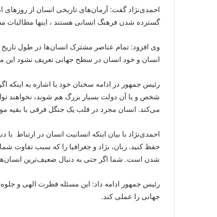
احمدی‌نژاد گفت:‌ آرمان‌های تاریخی انسان از روزهای ا
گسترده شدن فرهنگ انسانی هستند ، اینها مطالبات م
وی افزود: تمام عناصر مشترک انسان‌ها در طول تاریخ 
انسان و خود انسان در سطح جهانی تعریف نشود این م
رئیس جمهور در ادامه سخنان خود با اشاره به اینکه اگر 
شخص و یا آن دولت بسیار بزرگ هم شوند، نخواهند توانست
می‌کند. انسان مجرد در قلب یک جنگل فرقی با بقیه موجو
احمدی‌نژاد با بیان اینکه انسانیت انسان در ارتباط 
حفظ کنید. زبان، نژاد و جغرافیا را که سبب تفاوت شما 
شدن است. شما اگر حتی به دنبال ضعیف‌ترین انسان‌ها نی
رئیس جمهور ادامه داد: این مسئله فطرت الهی و جلوه
جهانی را عملی کند.