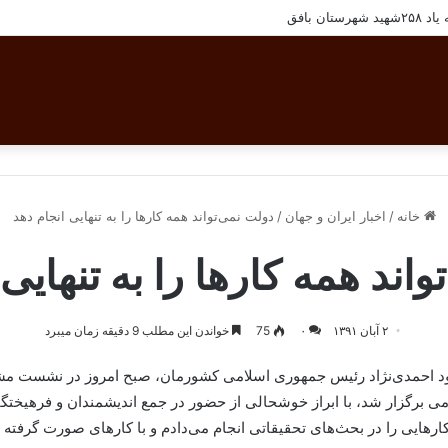
ان بافق
خانه
/
اخبار ایران و جهان
/
دولت نمی‌تواند همه کارها را به تنهایی انجام دهد
اند همه کارها را به تنهایی
۲ آبان ۱۳۹۱
۰
75
خواندن این مطلب 9 دقیقه زمان میبرد
د احمدی‌نژاد رئیس جمهوری اسلامی کشورمان، صبح امروز در نشست مش
رگزار شد، با ابراز خوشحالی از حضور در جمع اندیشمندان و فرهیختگان
کارهایی را در بحث‌های تحقیقاتی انجام می‌دادم و با کارهای صورت گرفته در