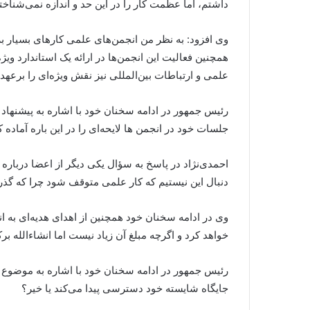
داشتم، اما عظمت کار را در این حد و اندازه نمی‌شناخت
وی افزود: به نظر من انجمن‌های علمی کارهای بسیار بزر
همچنین فعالیت این انجمن‌ها در ارائه یک استاندارد ویژ
علمی و ارتباطات بین‌المللی نیز نقش ویژه‌ای را برعهده
رئیس جمهور در ادامه سخنان خود با اشاره به پیشنها
جلسات خود در انجمن‌ ها لایحه‌ای را در این باره آما
احمدی‌نژاد در پاسخ به سؤال یکی دیگر از اعضا دربار
دنبال این نیستیم که کار علمی متوقف شود چرا که گذر ا
وی در ادامه سخنان خود همچنین از اهدای هدیه‌ای به ا
خواهد کرد و اگرچه مبلغ آن زیاد نیست اما انشاءالله برک
رئیس جمهور در ادامه سخنان خود با اشاره به موضوع 
جایگاه شایسته خود دسترسی پیدا می‌کند یا خیر؟