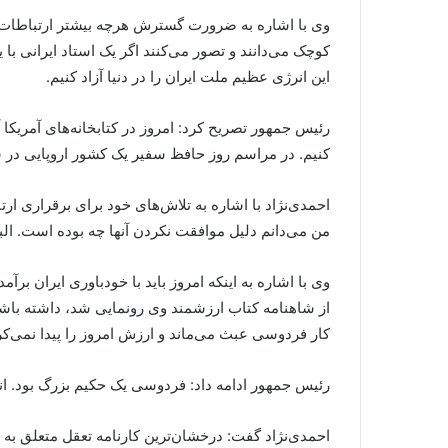
وی با اشاره به ضرورت گسترش هرچه بیشتر ارتباطات علم
کوچک می‌دانند و تصور می‌کنند اگر یک استاد ایرانی با ی
این انرژی عظیم ملت ایران را در دنیا آزاد کنیم.
رئیس جمهور تصریح کرد: امروز در کتابخانه‌های آمریکا 
کنیم. در مراسم روز حافظ سفیر یک کشور اروپایی در سخ
احمدی‌نژاد با اشاره به تلاش‌های خود برای برقراری ار
من می‌دانم دلیل موافقت نکردن آنها چه بوده است. البته
وی با اشاره به اینکه امروز باید با خودباوری ایران برآ
از شاهنامه کتاب ارزشمند وی رونمایی شد، داشته باشم. 
کار فردوسی عبث می‌ماند و ارزش امروز را پیدا نمی‌کر
رئیس جمهور ادامه داد: فردوسی یک حکیم بزرگ بود. ان
احمدی‌نژاد گفت: درخشان‌ترین کارنامه تعقل متعلق به 