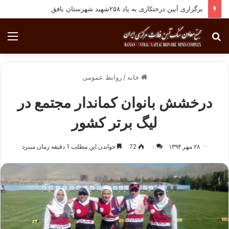
برگزاری آیین درختکاری به یاد ۲۵۸شهید شهرستان بافق
جستجو
منو
برای
خانه
/
روابط عمومی
درخشش بانوان کماندار مجتمع در
لیگ برتر کشور
۲۸ مهر ۱۳۹۴
۰
72
خواندن این مطلب 1 دقیقه زمان میبرد