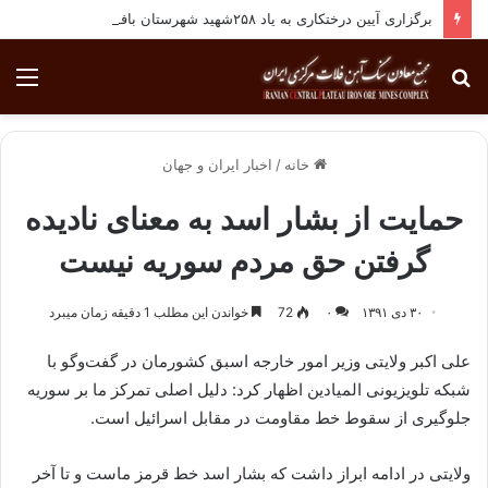
برگزاری آیین درختکاری به یاد ۲۵۸شهید شهرستان بافق
جستجو
منو
برای
خانه
/
اخبار ایران و جهان
حمایت از بشار اسد به معنای نادیده
گرفتن حق مردم سوریه نیست
۳۰ دی ۱۳۹۱
۰
72
خواندن این مطلب 1 دقیقه زمان میبرد
علی اکبر ولایتی وزیر امور خارجه اسبق کشورمان در گفت‌وگو با
شبکه تلویزیونی المیادین اظهار کرد: دلیل اصلی تمرکز ما بر سوریه
جلوگیری از سقوط خط مقاومت در مقابل اسرائیل است.
ولایتی در ادامه ابراز داشت که بشار اسد خط قرمز ماست و تا آخر