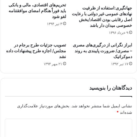
تحریم‌های اقتصادی، مالی و بانکی
جهانگیری:استفاده از ظرفیت
باید فوراً هنگام امضای موافقتنامه
نهادهای عمومی غیر دولتی با رعایت
لغو شود
اصل رقابتی بودن اقتصاد/بخش
۳ تیر ۱۳۹۴
خصوصی میدان دار باشد
۹ خرداد ۱۳۹۶
ابراز نگرانی از درگیری‌های مصری
تصویب جزئیات طرح برجام در
– مصری/ ضرورت پایبندی به روند
مجلس/ اجازه طرح پیشنهادات داده
دموکراتیک
نشد
۱۷ تیر ۱۳۹۲
۲۱ مهر ۱۳۹۴
دیدگاهتان را بنویسید
نشانی ایمیل شما منتشر نخواهد شد.
بخش‌های موردنیاز علامت‌گذاری
شده‌اند
*
د
ی