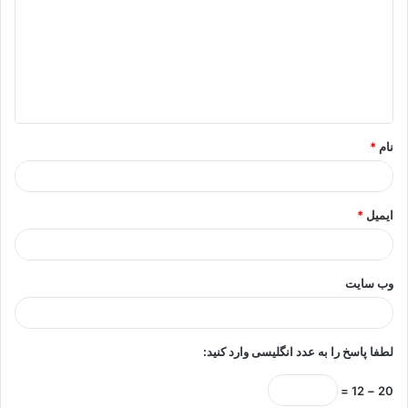
د
گ
ا
ه
*
نام
*
ایمیل
*
وب‌ سایت
لطفا پاسخ را به عدد انگلیسی وارد کنید:
20 − 12 =