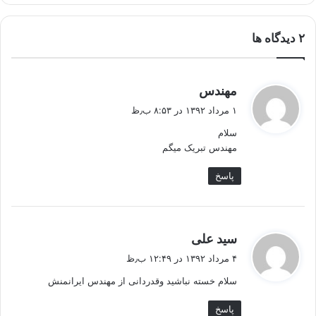
‫۲ دیدگاه ها
گ
مهندس
ف
۱ مرداد ۱۳۹۲ در ۸:۵۳ ب٫ظ
ت
سلام
:
مهندس تبریک میگم
پاسخ
گ
سید علی
ف
۴ مرداد ۱۳۹۲ در ۱۲:۴۹ ب٫ظ
ت
سلام خسته نباشید وقدردانی از مهندس ایرانمنش
:
پاسخ