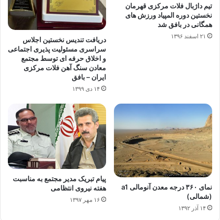
تیم داژبال فلات مرکزی قهرمان
نخستین دوره المپیاد ورزش های
همگانی در بافق شد
۲۱ اسفند ۱۳۹۶
دریافت تندیس نخستین اجلاس
سراسری مسئولیت پذیری اجتماعی
و اخلاق حرفه ای توسط مجتمع
معادن سنگ آهن فلات مرکزی
ایران – بافق
۱۴ دی ۱۳۹۹
پیام تبریک مدیر مجتمع به مناسبت
نمای ۳۶۰ درجه معدن آنومالی a1
هفته نیروی انتظامی
(شمالی)
۱۶ مهر ۱۳۹۷
۱۴ آذر ۱۳۹۲