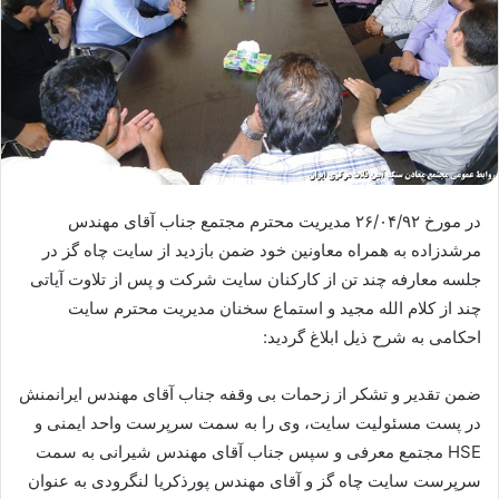
در مورخ ۲۶/۰۴/۹۲ مدیریت محترم مجتمع جناب آقای مهندس
مرشدزاده به همراه معاونین خود ضمن بازدید از سایت چاه گز در
جلسه معارفه چند تن از کارکنان سایت شرکت و پس از تلاوت آیاتی
چند از کلام الله مجید و استماع سخنان مدیریت محترم سایت
احکامی به شرح ذیل ابلاغ گردید:
ضمن تقدیر و تشکر از زحمات بی وقفه جناب آقای مهندس ایرانمنش
در پست مسئولیت سایت، وی را به سمت سرپرست واحد ایمنی و
HSE مجتمع معرفی و سپس جناب آقای مهندس شیرانی به سمت
سرپرست سایت چاه گز و آقای مهندس پورذکریا لنگرودی به عنوان