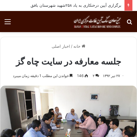
برگزاری آیین درختکاری به یاد ۲۵۸شهید شهرستان بافق
جستجو
منو
برای
خانه
/
اخبار اصلی
جلسه معارفه در سایت چاه گز
۲۷ تیر ۱۳۹۲
۲
146
خواندن این مطلب 1 دقیقه زمان میبرد