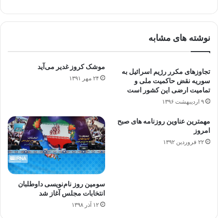
نوشته های مشابه
موشک کروز غدیر می‌آید
تجاوزهای مکرر رژیم اسرائیل به
۲۴ مهر ۱۳۹۱
سوریه نقض حاکمیت ملی و
تمامیت ارضی این کشور است
۹ اردیبهشت ۱۳۹۶
مهمترین عناوین روزنامه های صبح
امروز
۲۲ فروردین ۱۳۹۲
سومین روز نام‌نویسی داوطلبان
انتخابات مجلس آغاز شد
۱۲ آذر ۱۳۹۸