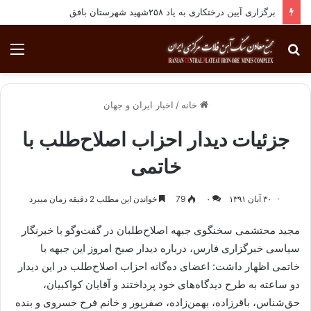
برگزاری آیین درختکاری به یاد ۲۵۸شهید شهرستان بافق
جستجو
منو
برای
خانه
/
اخبار ایران و جهان
جزئیات دیدار احزاب اصلاح‌طلب با
خاتمی
۳۰ آبان ۱۳۹۱
۰
79
خواندن این مطلب 2 دقیقه زمان میبرد
مجید محتشمی سخنگوی جبهه اصلاح‌طلبان در گفت‌وگو با خبرنگار
سیاسی خبرگزاری فارس، درباره دیدار صبح امروز این جبهه با
خاتمی اظهار داشت: اعضای ده‌گانه احزاب اصلاح‌طلب در این دیدار
دو ساعته به طرح دیدگاه‌های خود پرداختند و آقایان کواکبیان،
حق‌شناس، باقرزاده، بهمن‌زاده، صفرپور و خانم فرح خسروی و بنده