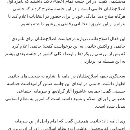
محتشمی گفت: در این جلسه تمام اعضاء تأکید داشتند که نامزد اول
اصلاح‌طلبان خاتمی است و در این جلسه مطرح کردند که خاتمی
هر‌گاه صلاح دید آمادگی خود را برای حضور در انتخابات اعلام کند تا
بتوانیم از این طریق انتخاباتی رقابتی و پرشور داشته باشیم.
این فعال اصلاح‌طلب درباره درخواست اصلاح‌طلبان برای نامزدی
خاتمی و واکنش خاتمی به این درخواست گفت: خاتمی اعلام کرد
که پس از بررسی رویکردها و اوضاع کلی کشور در جلسه بعدی بیشتر
به این مسئله می‌پردازد.
سخنگوی جبهه اصلاح‌طلبان در ادامه با اشاره به صحبت‌های خاتمی
اظهار داشت: خاتمی در ابتدای این جلسه ضمن گرامیداشت حماسه
حسینی گفت: حماسه عاشورا آثار گران‌بها و سرمایه اجتماعی
عظیمی را برای اسلام و تشیع داشته است که امروز به نظام اسلامی
تبدیل شده است.
وی ادامه داد: خاتمی همچنین گفت که امام راحل از این سرمایه
اجتماعی که محصول عاشورا بود نظام اسلامی را در ایران پی‌ریزی