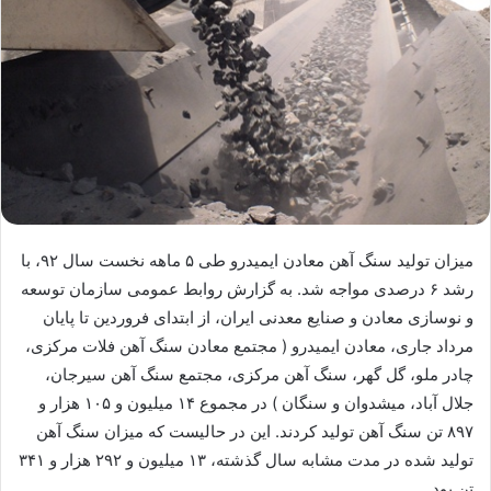
میزان تولید سنگ آهن معادن ایمیدرو طی ۵ ماهه نخست سال ۹۲، با
رشد ۶ درصدی مواجه شد. به گزارش روابط عمومی سازمان توسعه
و نوسازی معادن و صنایع معدنی ایران، از ابتدای فروردین تا پایان
مرداد جاری، معادن ایمیدرو ( مجتمع معادن سنگ آهن فلات مرکزی،
چادر ملو، گل گهر، سنگ آهن مركزی، مجتمع سنگ آهن سیرجان،
جلال آباد، میشدوان و سنگان ) در مجموع ۱۴ میلیون و ۱۰۵ هزار و
۸۹۷ تن سنگ آهن تولید كردند. این در حالیست كه میزان سنگ آهن
تولید شده در مدت مشابه سال گذشته، ۱۳ میلیون و ۲۹۲ هزار و ۳۴۱
تن بود.