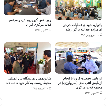
روز نفس گیر پژوهش در مجتمع
فلات مرکزی ایران
یادواره شهدای عملیات بدر در
امامزاده عبدالله برگزار شد
۲۳ تیر ۱۳۹۶
۱۰ فروردین ۱۳۹۲
ارزیابی وضعیت کرونا با انجام
شانزدهمین نمایشگاه بین المللی
آزمایش آنتی بادی (سرولوژی) در
محیط زیست به کار خود خاتمه داد
مجتمع فلات مرکزی
۱۰ اسفند ۱۳۹۵
۲۹ مهر ۱۳۹۹