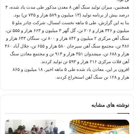
همچنین، میزان تولید سنگ آهن ۸ معدن مذكور طی مدت یاد شده، ۴
درصد بیش از برنامه تولید (۱۳ میلیون و ۵۸۹ هزار و ۷۴۵ تن) بود.
بنا به این گزارش، طی ۵ ماهه نخست امسال، شركت چادر ملو ۵
میلیون و ۳۴۶ هزار و ۲۰۶ تن، گل گهر ۳ میلیون و ۶۶۳ هزار و ۵۵۵ تن،
سنگ آهن مركزی ۲ میلیون و ۸۴۲ هزار و ۸۰۰ تن، سنگان ۶۴۳ هزار و
۴۸۶ تن، مجتمع سنگ آهن سیرجان ۵۸۰ هزار و ۶۵۵ تن، جلال آباد ۴۶۰
هزار و ۶۸۸ تن، میشدوان ۳۵۱ هزار و ۹۱۳ تن و مجتمع معادن سنگ
آهن فلات مرکزی ۲۱۶ هزار و ۵۹۳ تن تولید كردند.
افزون بر این، معادن یاد شده طی ۵ ماهه اخیر، ۱۸ میلیون و ۸۶۵
هزار و ۱۲۸ تن سنگ آهن استخراج كردند.
نوشته های مشابه