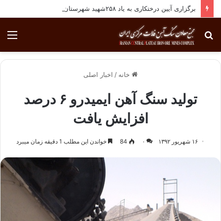
برگزاری آیین درختکاری به یاد ۲۵۸شهید شهرستان بافق
جستجو
منو
برای
خانه
/
اخبار اصلی
تولید سنگ آهن ایمیدرو ۶ درصد
افزایش یافت
۱۶ شهریور ۱۳۹۲
۰
84
خواندن این مطلب 1 دقیقه زمان میبرد