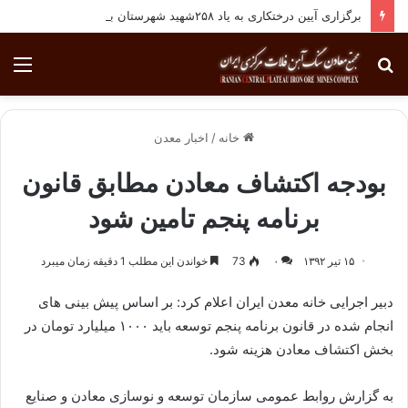
برگزاری آیین درختکاری به یاد ۲۵۸شهید شهرستان بافق
جستجو
منو
برای
خانه
/
اخبار معدن
بودجه اکتشاف معادن مطابق قانون
برنامه پنجم تامین شود
۱۵ تیر ۱۳۹۲
۰
73
خواندن این مطلب 1 دقیقه زمان میبرد
دبیر اجرایی خانه معدن ایران اعلام كرد: بر اساس پیش بینی های
انجام شده در قانون برنامه پنجم توسعه باید ۱۰۰۰ میلیارد تومان در
بخش اكتشاف معادن هزینه شود.
به گزارش روابط عمومی سازمان توسعه و نوسازی معادن و صنایع