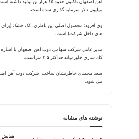
میلیون دلار سرمایه گذاری شده است.
های داخل شرکت) است.
كك سازی خاورمیانه حداكثر ۴.۵ متراست.
سعد محمدی خاطرنشان ساخت: شركت ذوب آهن اصفهان ا
می شود.
نوشته های مشابه
همایش م