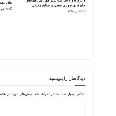
۷ پروژه و ۴ شرکت برتر چهارمین همایش
های معدن
جایزه بهره وری معدن و صنایع معدنی
۲۸ شهریور ۱۳۹۴
۲۷ تیر ۱۳۹۵
دیدگاهتان را بنویسید
نشانی ایمیل شما منتشر نخواهد شد.
بخش‌های موردنیاز علام
د
ی