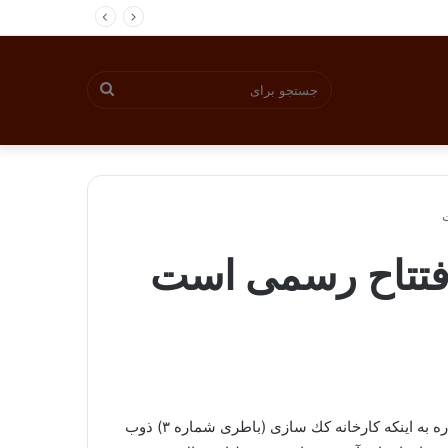
جستجو
برای
ت
افتتاح رسمی است
به گزارش روابط عمومی سازمان توسعه و نوسازی معادن و صنایع معدنی ایران، اردشیر سعد محمدی با بیان این مطلب و با اشاره به اینكه كارخانه كك سازی (باطری شماره ۳) ذوب