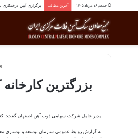
برگزاری آیین درختکاری به یاد ۲۵۸شهید شهرس
جمعه, ۱۶ مرداد ۱۴۰۵
آخرین مطالب
بزرگترین کارخانه
مدیر عامل شركت سهامی ذوب آهن اصفهان گفت: اكنون 