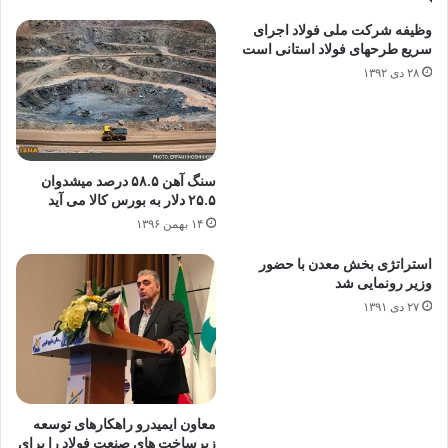
وظیفه شرکت ملی فولاد اجرای
سریع طرحهای فولاد استانی است
۲۸ دی ۱۳۹۲
سنگ آهن ۵۸.۵ درصد میشدوان
۲۵.۵ دلار به بورس کالا می آید
۱۴ بهمن ۱۳۹۶
استراتژی بخش معدن با حضور
وزیر رونمایی شد
۲۷ دی ۱۳۹۱
معاون ایمیدرو راهکارهای توسعه
زیرساخت های صنعت فولاد را برای