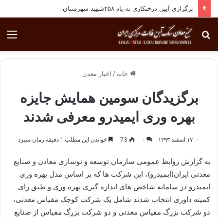
برگزاری آیین درختکاری به یاد ۲۵۸شهید شهرستان بافق
جستجو
منو
برای
خانه
/
اخبار معدن
برگزیدگان سومین همایش جایزه
بهره وری ایمیدرو معرفی شدند
۱۷ اسفند ۱۳۹۳
۰
73
خواندن این مطلب 1 دقیقه زمان میبرد
به گزارش روابط عمومی سازمان توسعه و نوسازی معادن و صنایع
معدنی ایران(ایمیدرو)،‌ این شرکت ها که بر اساس مدل بهره وری
ایمیدرو در سامانه شاخص های اندازه گیری بهره وری و طبق رای
کمیته داوری انتخاب شدند شامل یک شرکت کوچک مقیاس معدنی،‌
دو شرکت بزرگ مقیاس معدنی و دو شرکت بزرگ مقیاس از صنایع