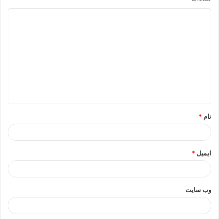
د
ی
د
گ
ا
ه
*
نام
*
ایمیل
*
وب‌ سایت