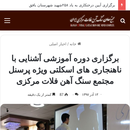
برگزاری آیین درختکاری به یاد ۲۵۸شهید شهرستان بافق
جستجو
منو
برای
خانه
/
اخبار اصلی
برگزاری دوره آموزشی آشنایی با
ناهنجاری های اسکلتی ویژه پرسنل
مجتمع سنگ آهن فلات مرکزی
۱۳ آذر ۱۳۹۷
۰
87
کمتر از یک دقیقه