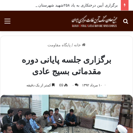
برگزاری آیین درختکاری به یاد ۲۵۸شهید شهرستان بافق
جستجو
منو
برای
خانه
/
پایگاه مقاومت
برگزاری جلسه پایانی دوره
مقدماتی بسیج عادی
۱۰ مرداد ۱۳۹۲
۰
69
کمتر از یک دقیقه