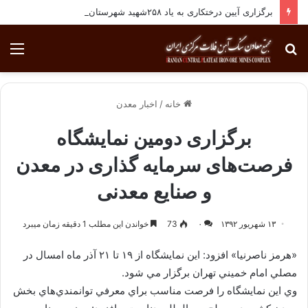
برگزاری آیین درختکاری به یاد ۲۵۸شهید شهرستان بافق
جستجو
منو
برای
خانه
/
اخبار معدن
برگزاری دومین نمایشگاه
فرصت‌های سرمایه گذاری در معدن
و صنایع معدنی
۱۳ شهریور ۱۳۹۲
۰
73
خواندن این مطلب 1 دقیقه زمان میبرد
«هرمز ناصرنيا» افزود: اين نمايشگاه از ۱۹ تا ۲۱ آذر ماه امسال در
مصلي امام خميني تهران برگزار مي شود.
وي اين نمايشگاه را فرصت مناسب براي معرفي توانمندي‌هاي بخش