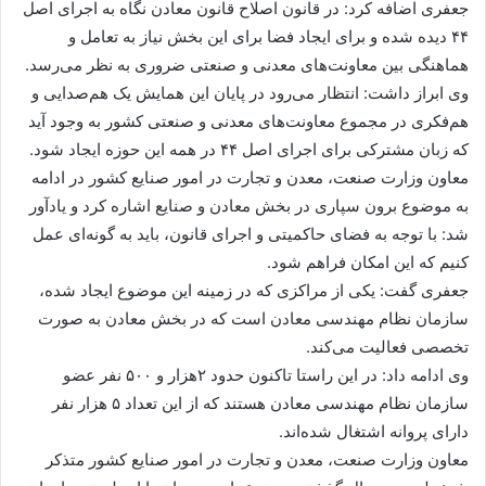
جعفری اضافه کرد: در قانون اصلاح قانون معادن نگاه به اجرای اصل
۴۴ دیده شده و برای ایجاد فضا برای این بخش نیاز به تعامل و
هماهنگی بین معاونت‌های معدنی و صنعتی ضروری به نظر می‌رسد.
وی ابراز داشت: انتظار می‌رود در پایان این همایش یک هم‌صدایی و
هم‌فکری در مجموع معاونت‌های معدنی و صنعتی کشور به وجود آید
که زبان مشترکی برای اجرای اصل ۴۴ در همه این حوزه ایجاد شود.
معاون وزارت صنعت، معدن و تجارت در امور صنایع کشور در ادامه
به موضوع برون سپاری در بخش معادن و صنایع اشاره کرد و یادآور
شد: با توجه به فضای حاکمیتی و اجرای قانون، باید به گونه‌ای عمل
کنیم که این امکان فراهم شود.
جعفری گفت: یکی از مراکزی که در زمینه این موضوع ایجاد شده،
سازمان نظام مهندسی معادن است که در بخش معادن به صورت
تخصصی فعالیت می‌کند.
وی ادامه داد: در این راستا تاکنون حدود ۲هزار و ۵۰۰ نفر عضو
سازمان نظام مهندسی معادن هستند که از این تعداد ۵ هزار نفر
دارای پروانه اشتغال شده‌اند.
معاون وزارت صنعت، معدن و تجارت در امور صنایع کشور متذکر