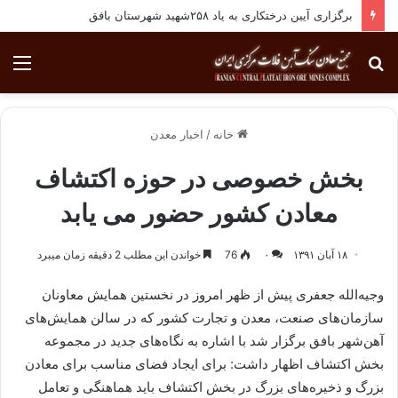
برگزاری آیین درختکاری به یاد ۲۵۸شهید شهرستان بافق
جستجو
منو
برای
خانه
/
اخبار معدن
بخش خصوصی در حوزه اکتشاف
معادن کشور حضور می یابد
۱۸ آبان ۱۳۹۱
۰
76
خواندن این مطلب 2 دقیقه زمان میبرد
وجیه‌الله جعفری پیش از ظهر امروز در نخستین همایش معاونان
سازمان‌های صنعت، معدن و تجارت کشور که در سالن همایش‌های
آهن‌شهر بافق برگزار شد با اشاره به نگاه‌های جدید در مجموعه
بخش اکتشاف اظهار داشت: برای ایجاد فضای مناسب برای معادن
بزرگ و ذخیره‌های بزرگ در بخش اکتشاف باید هماهنگی و تعامل