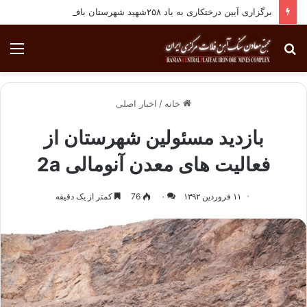
برگزاری آیین درختکاری به یاد ۲۵۸شهید شهرستان بافق
جستجو
منو
برای
خانه
/
اخبار اصلی
بازدید مسئولین شهرستان از
فعالیت های معدن آنومالی 2a
۱۱ فروردین ۱۳۹۲
۰
76
کمتر از یک دقیقه