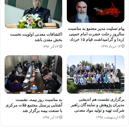
پیام تسلیت مدیر مجتمع به مناسبت
سالروز رحلت حضرت امام خمینی
اکتشافات معدنی اولویت نخست
(ره) و گرامیداشت قیام ۱۵ خرداد
بخش معدن باشد
۱۳ خرداد ۱۳۹۹
۲۳ آذر ۱۳۹۲
برگزاری نشست هم اندیشی
به مناسبت روز بیمه، نشست
مدیران پژوهش و نمایندگان راهبر
آشنایی پرسنل مجتمع فلات مرکزی
شرکت تهیه و تولید مواد معدنی
با صنعت بیمه برگزار شد
۸ اردیبهشت ۱۳۹۸
۱۳ آذر ۱۳۹۷