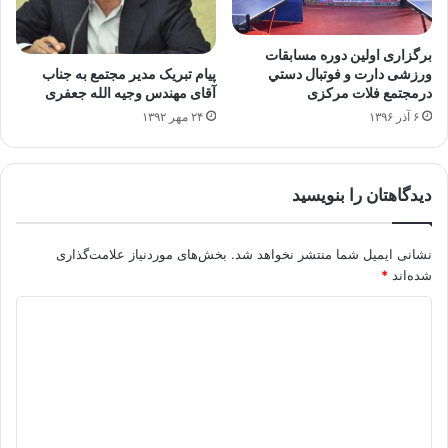
برگزاری اولين دوره مسابقات
پیام تبریک مدیر مجتمع به جناب
ورزشی دارت و فوتبال دستي
آقای مهندس وجیه الله جعفری
درمجتمع فلات مرکزی
۲۴ مهر ۱۳۹۲
۶ آذر ۱۳۹۶
دیدگاهتان را بنویسید
نشانی ایمیل شما منتشر نخواهد شد.
بخش‌های موردنیاز علامت‌گذاری
شده‌اند
*
د
ی
د
گ
ا