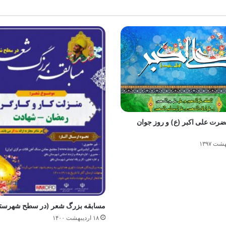
ضرت علی اکبر (ع) و روز جوان
مسابقه بزرگ شعر (در سطح شهرستا
۱۸ اردیبهشت ۱۴۰۰