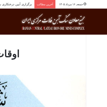
انجام معاینات ادواری پ
جمعه, ۱۶ مرداد ۱۴۰۵
آخرین مطالب
اوقا