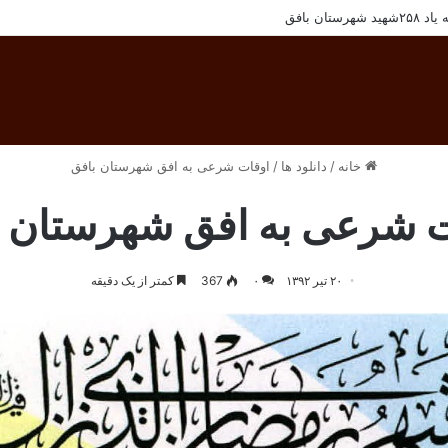
رسنل مجتمع معادن سنگ آهن فلات مرکزی ایران
خانه
/
دانلود ها
/
اوقات شرعی به افق شهرستان بافق
ت شرعی به افق شهرستان ب
۲۰ تیر ۱۳۹۲
۰
367
کمتر از یک دقیقه