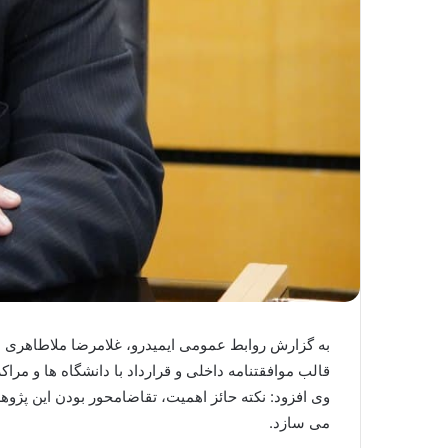
قالب موافقتنامه داخلی و قرارداد با دانشگاه ها و مراکز پژوهشی در ایمیدرو طی کمتر از ۲ سال، از 
وی افزود: نکته حائز اهمیت، تقاضامحور بودن این پژ
می سازد.