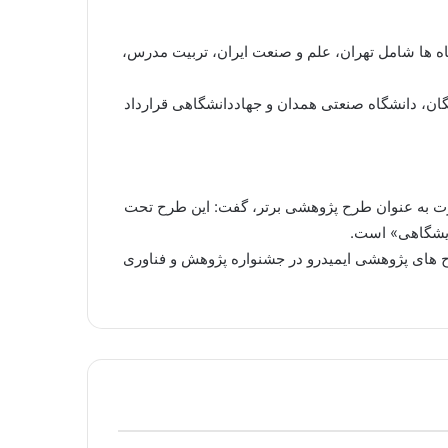
شگاه و مرکز پژوهشی تصریح کرد: این دانشگاه ها شامل تهران، علم و صنعت ایران، تربیت مدرس،
گان، دانشگاه صنعتی همدان و جهاددانشگاهی قرارداد
رت به عنوان طرح پژوهشی برتر، گفت: این طرح تحت
ایشگاهی» است.
ح های پژوهشی ایمیدرو در جشنواره پژوهش و فناوری