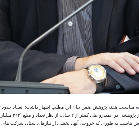
نظر تعداد و مبلغ (۲۲۲ میلیارد ریال) یک رکورد محسوب می شود.
وهش هاست به طوری که خروجی آنها، بخشی از نیازهای ستاد، شرکت های تا