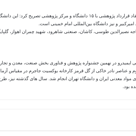
مدیر آموزش، پژوهش و فناوری ایمیدرو با اشاره به انعقاد قرارداد پژوهشی با ۱۵ دان
کبیر و نیز دانشگاه بین‌المللی امام خمینی است.
واجه نصیرالدین طوسی، کاشان، صنعتی شاهرود، شهید چمران اهواز، گلپای
شی ایمیدرو در نهمین جشنواره پژوهش و فناوری بخش صنعت، معدن و تجا
م و عناصر نادر خاکی از گل قرمز کارخانه بوکسیت جاجرم در مقیاس آزم
 مواد معدنی ایران و دانشگاه تهران انجام شد. سال های گذشته نیز، طر
ه بود.