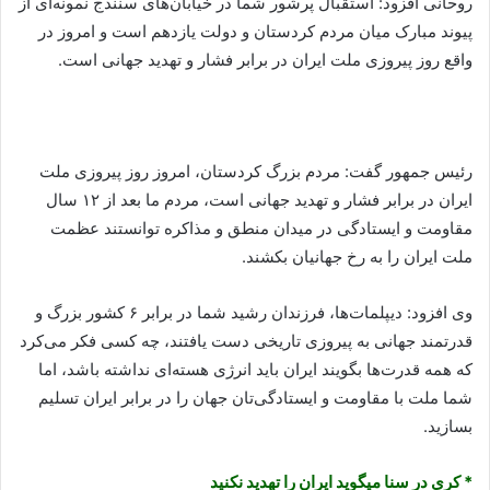
روحانی افزود: استقبال پرشور شما در خیابان‌های سنندج نمونه‌ای از
پیوند مبارک میان مردم کردستان و دولت یازدهم است و امروز در
واقع روز پیروزی ملت ایران در برابر فشار و تهدید جهانی است.
رئیس جمهور گفت: مردم بزرگ کردستان، امروز روز پیروزی ملت
ایران در برابر فشار و تهدید جهانی است، مردم ما بعد از ۱۲ سال
مقاومت و ایستادگی در میدان منطق و مذاکره توانستند عظمت
ملت ایران را به رخ جهانیان بکشند.
وی افزود: دیپلمات‌ها، فرزندان رشید شما در برابر ۶ کشور بزرگ و
قدرتمند جهانی به پیروزی تاریخی دست یافتند، چه کسی فکر می‌کرد
که همه قدرت‌ها بگویند ایران باید انرژی هسته‌ای نداشته باشد، اما
شما ملت با مقاومت و ایستادگی‌تان جهان را در برابر ایران تسلیم
بسازید.
* کری در سنا می‏گوید ایران را تهدید نکنید