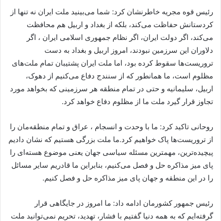
رئیس قوه مجریه خاطرنشان کرد: شما می‌بینید ملت ایران نه تنها از
کردستانش حفاظت می‌کند، بلکه از بغداد و اربیل هم محافظت
می‌کند، اگر دولت ایران، اگر نظام جمهوری اسلامی ایران ، اگر
دلاوران این سرزمین نبودند، امروز اربیل و بغداد به دست
تروریست‌ها سقوط کرده بود، اما ملت ایران پشتیبان تمام ملت‌های
مظلوم است، ما همانطور که از سنندج دفاع می‌کنیم از دهوک،
اربیل، سلیمانیه و حتی در تمام منطقه هر سرزمینی که بخواهد مورد
تجاوز قرار گیرد ملت ما از مظلوم دفاع خواهد کرد.
روحانی تاکید کرد: ما با وحدت و انسجام ، عراق و تمام منطقه‌مان را
از تروریست‌ها پاک خواهیم کرد.ما ملت بزرگی هستیم که نشان دادیم
پیچیده‌ترین، مهمترین مسئله سیاسی جهان یعنی موضوع هسته‌ای را
پای میز مذاکره حل و فصل می‌کنیم، بنابراین ما قادریم سایر مسائل
را در این منطقه و جهان پای میز مذاکره حل و فصل کنیم.
رئیس جمهور کشورمان ادامه داد: ما امروز در جایگاهی قرار
گرفته‌ایم که به همه دنیا گفتیم با فشار، تهدید، تحریم نمی‌توانید ملت