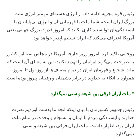
رئیس قوه مجریه ادامه داد: از انرژی هسته‌ای مهمتر انرژی ملت
بزرگ ایران است، شما ملت با قهرمانی‌تان و انرژی بی‌پایانتان با
ایستادگی‌تان توانستید کاری بکنید که امروز قدرت بزرگ جهانی یعنی
آمریکا اعتراف می‌کند که ایران تسلیم‌ناپذیر خواهد بود.
روحانی تاکید کرد: امروز وزیر خارجه آمریکا در مجلس سنا این کشور
به صراحت می‌گوید ایرانیان را تهدید نکنید، این به معنای آن است که
ملت شجاع و قهرمان ایران در تمام مصاف‌ها از روز اول تا امروز
همواره با اتکاء به خداوند در برابر دشمنان و رقیبان پیروز بوده است.
* ملت ایران فرقی بین شیعه و سنی نمی‎گذارد
رئیس جمهور کشورمان با بیان اینکه آنچه ما بدست آوردیم نصرت
خداوند و ایستادگی مردم با ایمان و انسجام و وحدت در تمام ملت
ایران بود، اظهار داشت: ملت ایران فرقی بین شیعه و سنی
نمی‌گذارد.