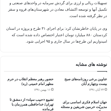
تسهیلات ریالی و ارزی برای گردش سرمایه در واحدهای صنعتی و
تکمیل آنها و توسعه اکتشاف معادن در شهرستان‌های قروه و سقز
در نظر گرفته شده است.
وی در پایان خاطرنشان کرد: برای اجرای ۳۱ طرح و پروژه در استان
کردستان ۸۸۰ میلیارد تومان اعتبار اختصاص داده شده است که
امیدواریم این طرح‌ها در سال جاری و ۹۵ اجرایی شود.
نوشته های مشابه
عناوین برخی روزنامه‌های صبح
حضور رهبر معظم انقلاب در حرم
بیست وچهارم آبان
مطهر امام‌ خمینی (ره)
۲۴ آبان ۱۳۹۱
۱۱ بهمن ۱۳۹۱
تشییع «حبیب سپاه» از دمشق تا
جهان اسلام فکری اساسی برای
تهران/ خداحافظی همرزمان با
مدیریّت حرمین شریفین و مسئله‌
فرمانده