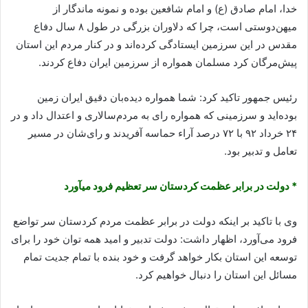
خدا، امام صادق (ع) و امام شافعین بوده و نمونه ماندگار از
میهن‌دوستی است، چرا که دلاوران بزرگی در طول ۸ سال دفاع
مقدس در این سرزمین ایستادگی کرده‌اند و در کنار مردم این استان
پیش‌مرگان کرد مسلمان همواره از سرزمین ایران دفاع کردند.
رئیس جمهور تاکید کرد: شما همواره دیده‌بان دقیق ایران زمین
بوده‌اید و سرزمینی که همواره رای به مردم‌سالاری و اعتدال داد و در
۲۴ خرداد ۹۲ با ۷۲ درصد آراء حماسه آفریدند و رای‌شان در مسیر
تعامل و تدبیر بود.
* دولت در برابر عظمت کردستان سر تعظیم فرود می‎آورد
وی با تاکید بر اینکه دولت در برابر عظمت مردم کردستان سر تواضع
فرود می‌آورد، اظهار داشت: دولت تدبیر و امید همه توان خود را برای
توسعه این استان بکار خواهد گرفت و خود بنده با تمام جدیت تمام
مسائل این استان را دنبال خواهیم کرد.