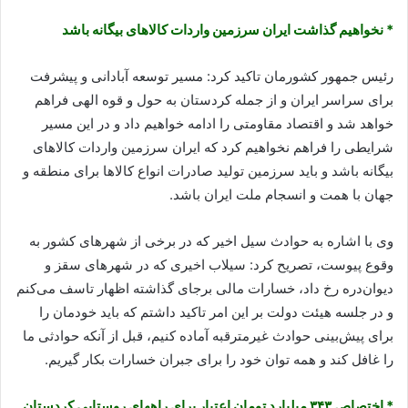
* نخواهیم گذاشت ایران سرزمین واردات کالاهای بیگانه باشد
رئیس جمهور کشورمان تاکید کرد: مسیر توسعه آبادانی و پیشرفت
برای سراسر ایران و از جمله کردستان به حول و قوه الهی فراهم
خواهد شد و اقتصاد مقاومتی را ادامه خواهیم داد و در این مسیر
شرایطی را فراهم نخواهیم کرد که ایران سرزمین واردات کالاهای
بیگانه باشد و باید سرزمین تولید صادرات انواع کالاها برای منطقه و
جهان با همت و انسجام ملت ایران باشد.
وی با اشاره به حوادث سیل اخیر که در برخی از شهرهای کشور به
وقوع پیوست، تصریح کرد: سیلاب اخیری که در شهرهای سقز و
دیوان‌دره رخ داد، خسارات مالی برجای گذاشته اظهار تاسف می‌کنم
و در جلسه هیئت دولت بر این امر تاکید داشتم که باید خودمان را
برای پیش‌بینی‌ حوادث غیرمترقبه آماده کنیم، قبل از آنکه حوادثی ما
را غافل کند و همه توان خود را برای جبران خسارات بکار گیریم.
* اختصاص ۳۴۳ میلیارد تومان اعتبار برای راه‎های روستایی کردستان