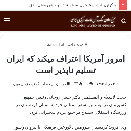
برگزاری آیین درختکاری به یاد ۲۵۸شهید شهرستان بافق
جستجو
منو
برای
خانه
/
اخبار ایران و جهان
امروز آمریکا اعتراف می‎کند که ایران
تسلیم ناپذیر است
۴ مرداد ۱۳۹۴
۰
77
خواندن این مطلب 7 دقیقه زمان میبرد
حجت‌الاسلام و المسلمین دکتر حسن روحانی رئیس جمهور
کشورمان در بیستمین سفر استانی خود به استان کردستان در
ورزشگاه استقلال سنندج در جمع مردم سخنرانی کرد.
وی افزود: کردستان سرزمین دلاورخیز، فرهنگی با پیروان رسول